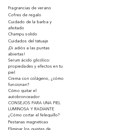
Fragrancias de verano
Cofres de regalo
Cuidado de la barba y
afeitado
Champu solido
Cuidados del tatuaje
¡Di adiós a las puntas
abiertas!
Serum ácido glicólico:
propiedades y efectos en tu
piel
Crema con colágeno, ¿cómo
funcionan?
Cómo quitar el
autobronceador
CONSEJOS PARA UNA PIEL
LUMINOSA Y RADIANTE
¿Cómo cortar el felequillo?
Pestanas magneticas
Eliminar los quistes de