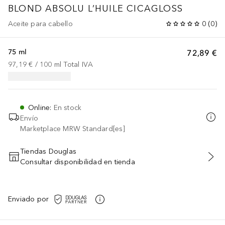
BLOND ABSOLU
L’HUILE CICAGLOSS
Aceite para cabello
0
(
0
)
75 ml
72,89 €
97,19 €
 / 
100
ml
Total IVA
Online
:
En stock
Envío
Marketplace MRW Standard[es]
Tiendas Douglas
Consultar disponibilidad en tienda
AÑADIR AL CARRITO
Enviado por