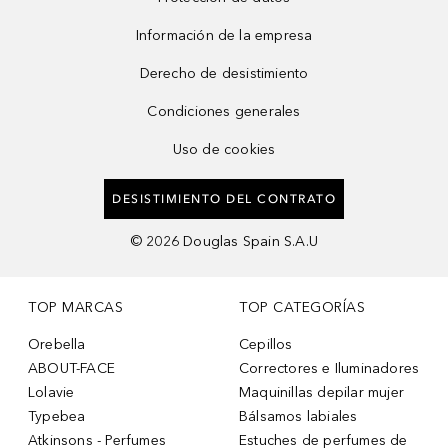
Información de la empresa
Derecho de desistimiento
Condiciones generales
Uso de cookies
DESISTIMIENTO DEL CONTRATO
©
2026
Douglas Spain S.A.U
TOP MARCAS
TOP CATEGORÍAS
Orebella
Cepillos
ABOUT-FACE
Correctores e Iluminadores
Lolavie
Maquinillas depilar mujer
Typebea
Bálsamos labiales
Atkinsons - Perfumes
Estuches de perfumes de