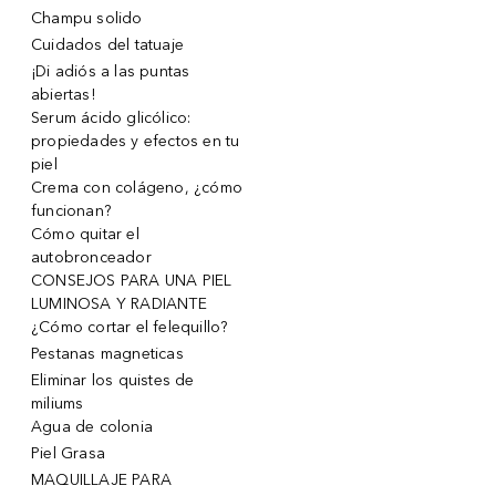
Champu solido
Cuidados del tatuaje
¡Di adiós a las puntas
abiertas!
Serum ácido glicólico:
propiedades y efectos en tu
piel
Crema con colágeno, ¿cómo
funcionan?
Cómo quitar el
autobronceador
CONSEJOS PARA UNA PIEL
LUMINOSA Y RADIANTE
¿Cómo cortar el felequillo?
Pestanas magneticas
Eliminar los quistes de
miliums
Agua de colonia
Piel Grasa
MAQUILLAJE PARA