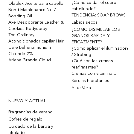
¿Cómo cuidar el cuero
Olaplex Aceite para cabello
cabellundo?
Bond Maintenance No.7
TENDENCIA: SOAP BROWS
Bonding Oil
Axe Desodorante Leather &
Labios secos
Cookies Bodyspray
¿CÓMO DISIMULAR LOS
The Ordinary
GRANOS RÁPIDA Y
Acondicionador capilar Hair
EFICAZMENTE?
Care Behentrimonium
¿Cómo aplicar el iluminador?
Chloride 2%
/ Strobing
Ariana Grande Cloud
¿Qué son las cremas
reafirmantes?
Cremas con vitamina E
Sérums hidratantes
Aloe Vera
NUEVO Y ACTUAL
Fragrancias de verano
Cofres de regalo
Cuidado de la barba y
afeitado