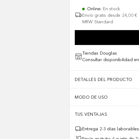
Online
:
En stock
Envío gratis desde
24,00 €
MRW Standard
Tiendas Douglas
Consultar disponibilidad en
DETALLES DEL PRODUCTO
MODO DE USO
TUS VENTAJAS
Entrega 2-3 días laborable
Envío gratuito A partir de 2