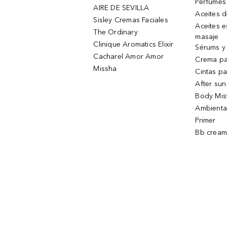
Perfumes
AIRE DE SEVILLA
Aceites 
Sisley Cremas Faciales
Aceites e
The Ordinary
masaje
Clinique Aromatics Elixir
Sérums y 
Cacharel Amor Amor
Crema pa
Missha
Cintas pa
After sun
Body Mis
Ambienta
Primer
Bb cream