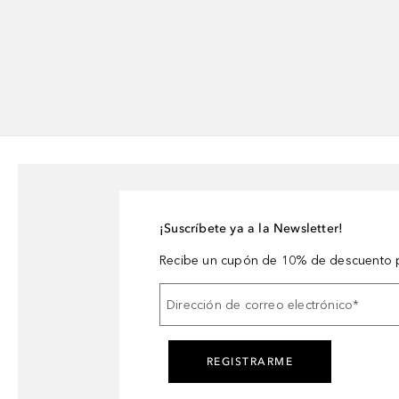
¡Suscríbete ya a la Newsletter!
Recibe un cupón de 10% de descuento p
Dirección de correo electrónico
*
REGISTRARME