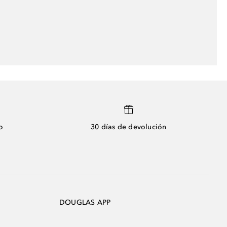
o
30 días de devolución
DOUGLAS APP