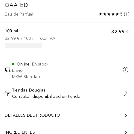
QAA'ED
Eau de Parfum
5
(
1
)
100 ml
32,99 €
32,99 €
 / 
100
ml
Total IVA
Online
:
En stock
Envío
MRW Standard
Tiendas Douglas
Consultar disponibilidad en tienda
AÑADIR AL CARRITO
DETALLES DEL PRODUCTO
INGREDIENTES