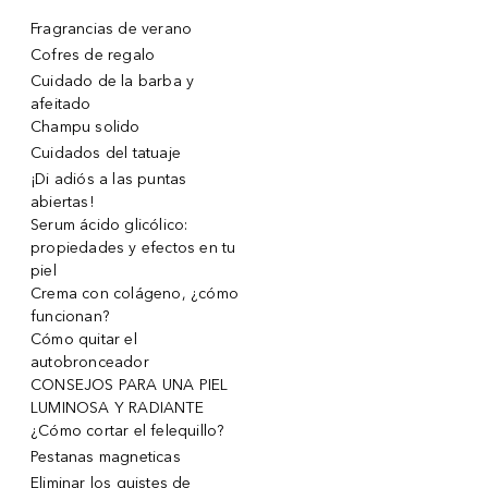
Fragrancias de verano
Cofres de regalo
Cuidado de la barba y
afeitado
Champu solido
Cuidados del tatuaje
¡Di adiós a las puntas
abiertas!
Serum ácido glicólico:
propiedades y efectos en tu
piel
Crema con colágeno, ¿cómo
funcionan?
Cómo quitar el
autobronceador
CONSEJOS PARA UNA PIEL
LUMINOSA Y RADIANTE
¿Cómo cortar el felequillo?
Pestanas magneticas
Eliminar los quistes de