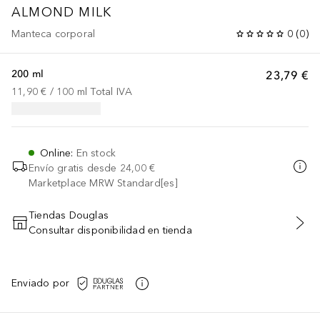
ALMOND MILK
Manteca corporal
0
(
0
)
200 ml
23,79 €
11,90 €
 / 
100
ml
Total IVA
Online
:
En stock
Envío gratis desde
24,00 €
Marketplace MRW Standard[es]
Tiendas Douglas
Consultar disponibilidad en tienda
AÑADIR AL CARRITO
Enviado por