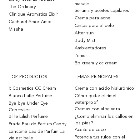
masaje
The Ordinary
Sérums y aceites capilares
Clinique Aromatics Elixir
Crema para acne
Cacharel Amor Amor
Cintas para el pelo
Missha
After sun
Body Mist
Ambientadores
Primer
Bb cream y cc cream
TOP PRODUCTOS
TEMAS PRINCIPALES
it Cosmetics CC Cream
Crema con ácido hialurónico
Bianco Latte Perfume
Cómo quitar el rímel
waterproof
Bye bye Under Eye
Cremas con aloe vera
Concealer
Billie Eilish Perfume
¿Cómo eliminar los callos en
los pies?
Prada Eau de Parfum Candy
Aceite de coco
Lancôme Eau de Parfum La
Potencia tus rulos con el
vie est belle