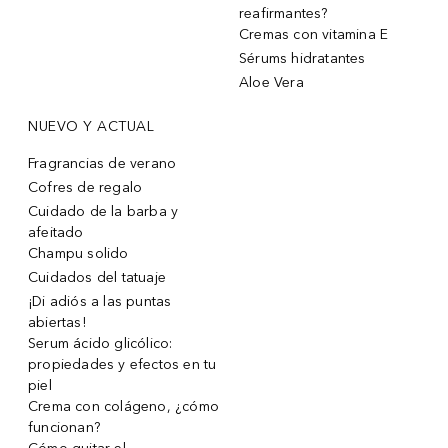
reafirmantes?
Cremas con vitamina E
Sérums hidratantes
Aloe Vera
NUEVO Y ACTUAL
Fragrancias de verano
Cofres de regalo
Cuidado de la barba y
afeitado
Champu solido
Cuidados del tatuaje
¡Di adiós a las puntas
abiertas!
Serum ácido glicólico:
propiedades y efectos en tu
piel
Crema con colágeno, ¿cómo
funcionan?