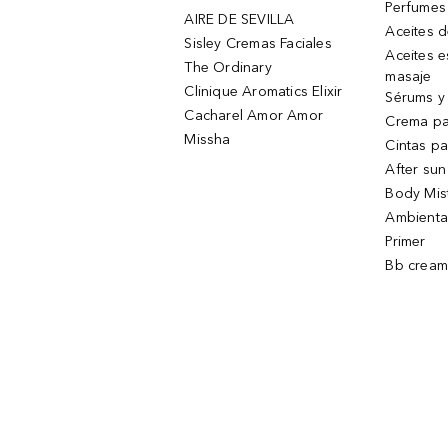
Perfumes
AIRE DE SEVILLA
Aceites 
Sisley Cremas Faciales
Aceites e
The Ordinary
masaje
Clinique Aromatics Elixir
Sérums y 
Cacharel Amor Amor
Crema pa
Missha
Cintas pa
After sun
Body Mis
Ambienta
Primer
Bb cream