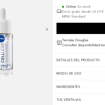
Online
:
En stock
Envío gratis desde
24,00 €
MRW Standard
Tiendas Douglas
Consultar disponibilidad en
DETALLES DEL PRODUCTO
MODO DE USO
INGREDIENTES
TUS VENTAJAS