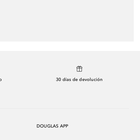
o
30 días de devolución
DOUGLAS APP