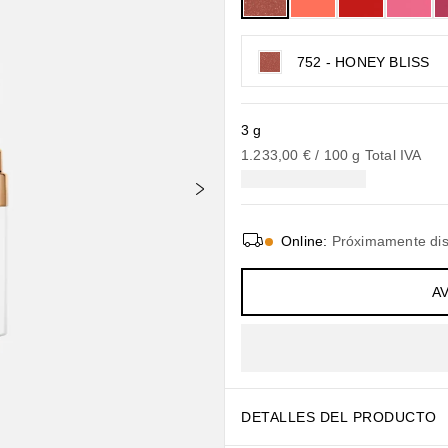
752 - HONEY BLISS
3 g
1.233,00 €
 / 
100
g
Total IVA
Online
:
Próximamente dis
A
DETALLES DEL PRODUCTO