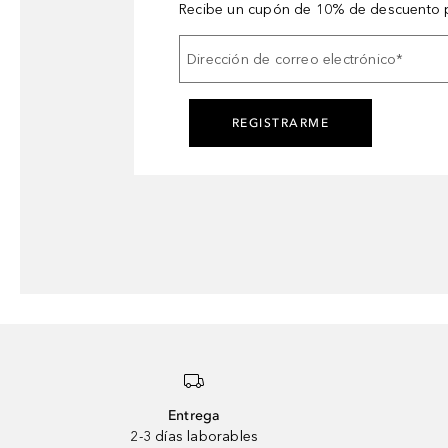
Recibe un cupón de 10% de descuento p
Dirección de correo electrónico
*
REGISTRARME
Entrega
2-3 días laborables