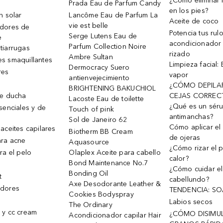
¿Cómo eliminar l
Prada Eau de Parfum Candy
en los pies?
n solar
Lancôme Eau de Parfum La
Aceite de coco
vie est belle
dores de
Potencia tus rul
Serge Lutens Eau de
e
acondicionador
Parfum Collection Noire
tiarrugas
rizado
Ambre Sultan
s smaquillantes
Limpieza facial:
Dermocracy Suero
res
vapor
antienvejecimiento
¿CÓMO DEPILA
BRIGHTENING BAKUCHIOL
de ducha
CEJAS CORREC
Lacoste Eau de toilette
¿Qué es un sér
senciales y de
Touch of pink
antimanchas?
Sol de Janeiro 62
Cómo aplicar el 
aceites capilares
Biotherm BB Cream
de ojeras
ra acne
Aquasource
¿Cómo rizar el p
ra el pelo
Olaplex Aceite para cabello
calor?
Bond Maintenance No.7
¿Cómo cuidar el
Bonding Oil
t
cabellundo?
Axe Desodorante Leather &
dores
TENDENCIA: S
Cookies Bodyspray
Labios secos
The Ordinary
 y cc cream
¿CÓMO DISIMU
Acondicionador capilar Hair