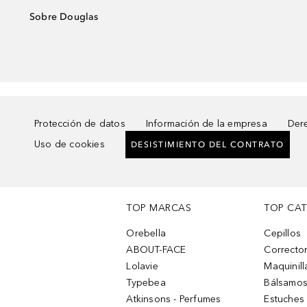
Sobre Douglas
Protección de datos
Información de la empresa
Dere
Uso de cookies
DESISTIMIENTO DEL CONTRATO
TOP MARCAS
TOP CA
Orebella
Cepillos
ABOUT-FACE
Corrector
Lolavie
Maquinill
Typebea
Bálsamos
Atkinsons - Perfumes
Estuches