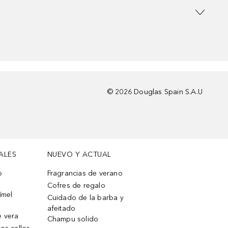
©
2026
Douglas Spain S.A.U
ALES
NUEVO Y ACTUAL
o
Fragrancias de verano
Cofres de regalo
ímel
Cuidado de la barba y
afeitado
e vera
Champu solido