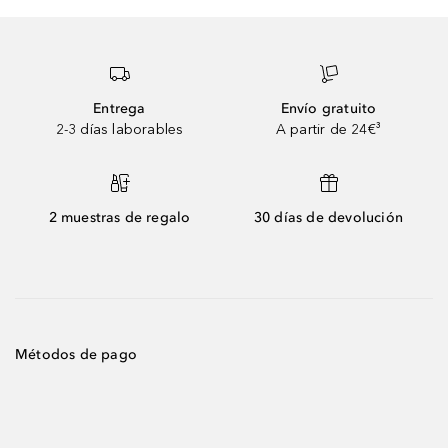
Entrega
Envío gratuito
2-3 días laborables
A partir de 24€³
2 muestras de regalo
30 días de devolución
Métodos de pago