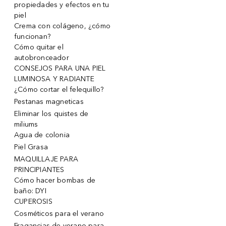
propiedades y efectos en tu
piel
Crema con colágeno, ¿cómo
funcionan?
Cómo quitar el
autobronceador
CONSEJOS PARA UNA PIEL
LUMINOSA Y RADIANTE
¿Cómo cortar el felequillo?
Pestanas magneticas
Eliminar los quistes de
miliums
Agua de colonia
Piel Grasa
MAQUILLAJE PARA
PRINCIPIANTES
Cómo hacer bombas de
baño: DYI
CUPEROSIS
Cosméticos para el verano
Fragancias de verano para