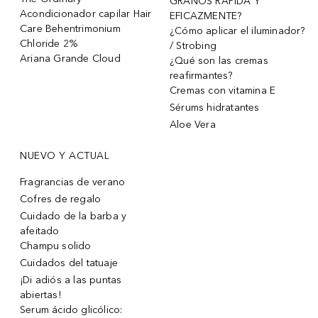
GRANOS RÁPIDA Y
Acondicionador capilar Hair
EFICAZMENTE?
Care Behentrimonium
¿Cómo aplicar el iluminador?
Chloride 2%
/ Strobing
Ariana Grande Cloud
¿Qué son las cremas
reafirmantes?
Cremas con vitamina E
Sérums hidratantes
Aloe Vera
NUEVO Y ACTUAL
Fragrancias de verano
Cofres de regalo
Cuidado de la barba y
afeitado
Champu solido
Cuidados del tatuaje
¡Di adiós a las puntas
abiertas!
Serum ácido glicólico: