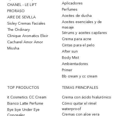
Aplicadores
CHANEL - LE LIFT
Perfumes
PRORASO
Aceites de ducha
AIRE DE SEVILLA
Aceites esenciales y de
Sisley Cremas Faciales
masaje
The Ordinary
Sérums y aceites capilares
Clinique Aromatics Elixir
Crema para acne
Cacharel Amor Amor
Cintas para el pelo
Missha
After sun
Body Mist
Ambientadores
Primer
Bb cream y cc cream
TOP PRODUCTOS
TEMAS PRINCIPALES
it Cosmetics CC Cream
Crema con ácido hialurónico
Bianco Latte Perfume
Cómo quitar el rímel
waterproof
Bye bye Under Eye
Cremas con aloe vera
Concealer