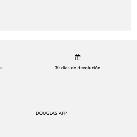
o
30 días de devolución
DOUGLAS APP