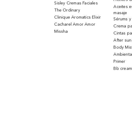
Sisley Cremas Faciales
Aceites e
The Ordinary
masaje
Clinique Aromatics Elixir
Sérums y 
Cacharel Amor Amor
Crema pa
Missha
Cintas pa
After sun
Body Mis
Ambienta
Primer
Bb cream