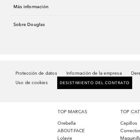
Más información
Sobre Douglas
Protección de datos
Información de la empresa
Dere
Uso de cookies
DESISTIMIENTO DEL CONTRATO
TOP MARCAS
TOP CA
Orebella
Cepillos
ABOUT-FACE
Corrector
Lolavie
Maquinill