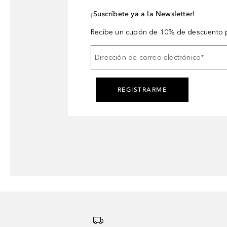
¡Suscríbete ya a la Newsletter!
Recibe un cupón de 10% de descuento p
Dirección de correo electrónico
*
REGISTRARME