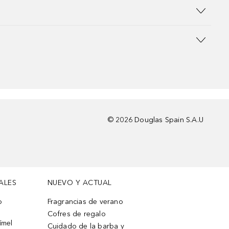
©
2026
Douglas Spain S.A.U
ALES
NUEVO Y ACTUAL
o
Fragrancias de verano
Cofres de regalo
ímel
Cuidado de la barba y