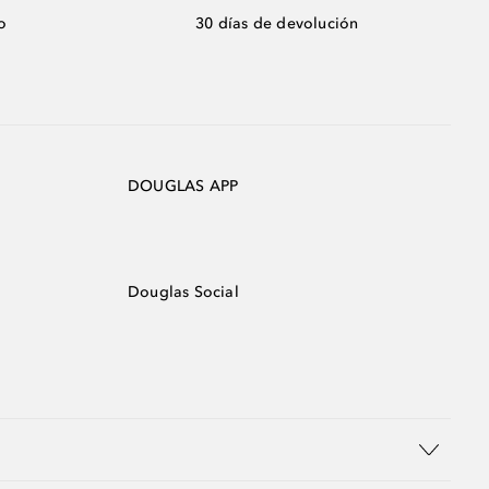
o
30 días de devolución
DOUGLAS APP
Douglas Social