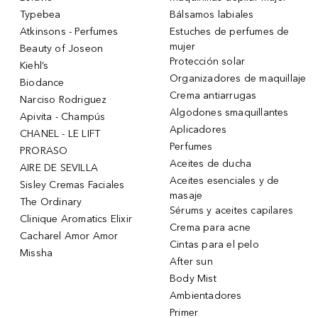
Typebea
Bálsamos labiales
Atkinsons - Perfumes
Estuches de perfumes de
mujer
Beauty of Joseon
Protección solar
Kiehl’s
Organizadores de maquillaje
Biodance
Crema antiarrugas
Narciso Rodriguez
Algodones smaquillantes
Apivita - Champús
Aplicadores
CHANEL - LE LIFT
Perfumes
PRORASO
Aceites de ducha
AIRE DE SEVILLA
Aceites esenciales y de
Sisley Cremas Faciales
masaje
The Ordinary
Sérums y aceites capilares
Clinique Aromatics Elixir
Crema para acne
Cacharel Amor Amor
Cintas para el pelo
Missha
After sun
Body Mist
Ambientadores
Primer