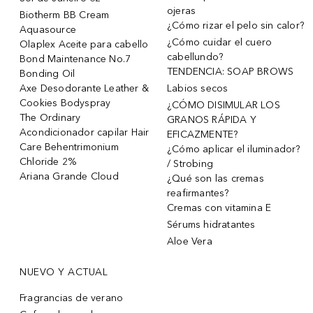
ojeras
Biotherm BB Cream
¿Cómo rizar el pelo sin calor?
Aquasource
¿Cómo cuidar el cuero
Olaplex Aceite para cabello
cabellundo?
Bond Maintenance No.7
TENDENCIA: SOAP BROWS
Bonding Oil
Axe Desodorante Leather &
Labios secos
Cookies Bodyspray
¿CÓMO DISIMULAR LOS
The Ordinary
GRANOS RÁPIDA Y
Acondicionador capilar Hair
EFICAZMENTE?
Care Behentrimonium
¿Cómo aplicar el iluminador?
Chloride 2%
/ Strobing
Ariana Grande Cloud
¿Qué son las cremas
reafirmantes?
Cremas con vitamina E
Sérums hidratantes
Aloe Vera
NUEVO Y ACTUAL
Fragrancias de verano