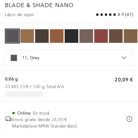
BLADE & SHADE NANO
Lápiz de cejas
4.9
(
47
)
11, Grey
0.06 g
20,09 €
33.483,33 €
 / 
100
g
Total IVA
Online
:
En stock
Envío gratis desde
24,00 €
Marketplace MRW Standard[es]