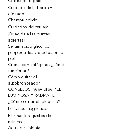
Cofres de regalo
Cuidado de la barba y
afeitado
Champu solido
Cuidados del tatuaje
¡Di adiós a las puntas
abiertas!
Serum ácido glicólico:
propiedades y efectos en tu
piel
Crema con colágeno, ¿cómo
funcionan?
Cómo quitar el
autobronceador
CONSEJOS PARA UNA PIEL
LUMINOSA Y RADIANTE
¿Cómo cortar el felequillo?
Pestanas magneticas
Eliminar los quistes de
miliums
Agua de colonia