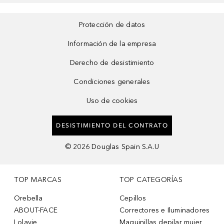
Protección de datos
Información de la empresa
Derecho de desistimiento
Condiciones generales
Uso de cookies
DESISTIMIENTO DEL CONTRATO
©
2026
Douglas Spain S.A.U
TOP MARCAS
TOP CATEGORÍAS
Orebella
Cepillos
ABOUT-FACE
Correctores e Iluminadores
Lolavie
Maquinillas depilar mujer