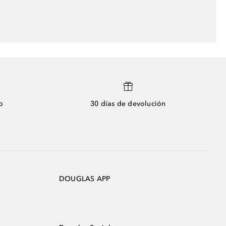
o
30 días de devolución
DOUGLAS APP