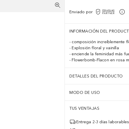
Enviado por
INFORMACIÓN DEL PRODUC
composición increíblemente fl
Explosión floral y vainilla
enciende la feminidad más fu
Flowerbomb-Flacon en rosa m
DETALLES DEL PRODUCTO
MODO DE USO
TUS VENTAJAS
Entrega 2-3 días laborable