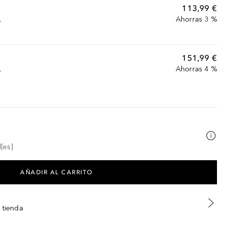
113,99 €
Ahorras 3 %
A
151,99 €
Ahorras 4 %
A
[es]
AÑADIR AL CARRITO
 tienda