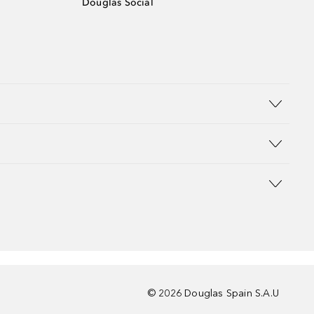
Douglas Social
©
2026
Douglas Spain S.A.U