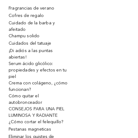
Fragrancias de verano
Cofres de regalo
Cuidado de la barba y
afeitado
Champu solido
Cuidados del tatuaje
¡Di adiós a las puntas
abiertas!
Serum ácido glicólico:
propiedades y efectos en tu
piel
Crema con colágeno, ¿cómo
funcionan?
Cómo quitar el
autobronceador
CONSEJOS PARA UNA PIEL
LUMINOSA Y RADIANTE
¿Cómo cortar el felequillo?
Pestanas magneticas
Eliminar los quistes de