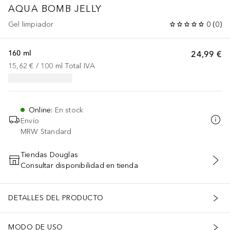
AQUA BOMB
JELLY
Gel limpiador
0
(
0
)
160 ml
24,99 €
15,62 €
 / 
100
ml
Total IVA
Online
:
En stock
Envío
MRW Standard
Tiendas Douglas
Consultar disponibilidad en tienda
AÑADIR AL CARRITO
DETALLES DEL PRODUCTO
MODO DE USO