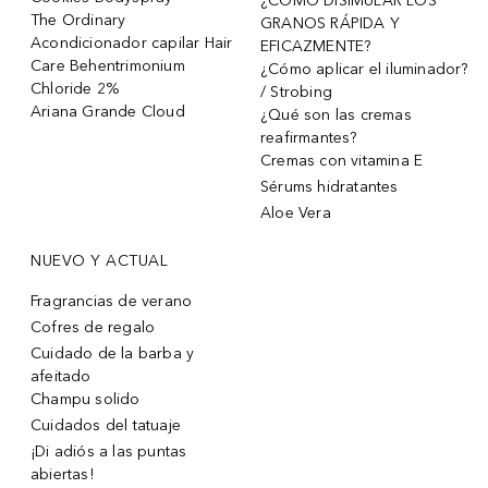
¿CÓMO DISIMULAR LOS
The Ordinary
GRANOS RÁPIDA Y
Acondicionador capilar Hair
EFICAZMENTE?
Care Behentrimonium
¿Cómo aplicar el iluminador?
Chloride 2%
/ Strobing
Ariana Grande Cloud
¿Qué son las cremas
reafirmantes?
Cremas con vitamina E
Sérums hidratantes
Aloe Vera
NUEVO Y ACTUAL
Fragrancias de verano
Cofres de regalo
Cuidado de la barba y
afeitado
Champu solido
Cuidados del tatuaje
¡Di adiós a las puntas
abiertas!