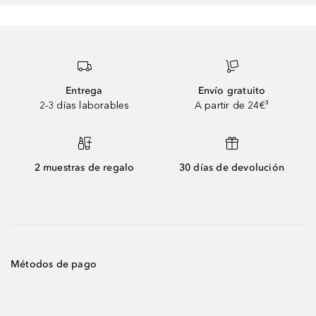
Entrega
Envío gratuito
2-3 días laborables
A partir de 24€³
2 muestras de regalo
30 días de devolución
Métodos de pago