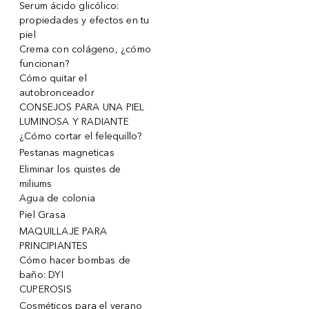
Serum ácido glicólico:
propiedades y efectos en tu
piel
Crema con colágeno, ¿cómo
funcionan?
Cómo quitar el
autobronceador
CONSEJOS PARA UNA PIEL
LUMINOSA Y RADIANTE
¿Cómo cortar el felequillo?
Pestanas magneticas
Eliminar los quistes de
miliums
Agua de colonia
Piel Grasa
MAQUILLAJE PARA
PRINCIPIANTES
Cómo hacer bombas de
baño: DYI
CUPEROSIS
Cosméticos para el verano