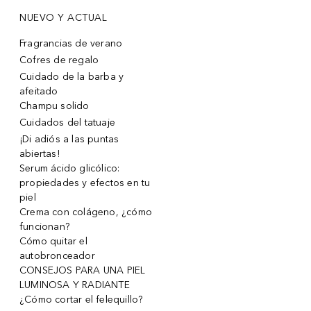
NUEVO Y ACTUAL
Fragrancias de verano
Cofres de regalo
Cuidado de la barba y
afeitado
Champu solido
Cuidados del tatuaje
¡Di adiós a las puntas
abiertas!
Serum ácido glicólico:
propiedades y efectos en tu
piel
Crema con colágeno, ¿cómo
funcionan?
Cómo quitar el
autobronceador
CONSEJOS PARA UNA PIEL
LUMINOSA Y RADIANTE
¿Cómo cortar el felequillo?