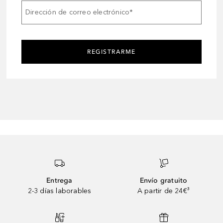
Dirección de correo electrónico
*
REGISTRARME
Entrega
Envío gratuito
2-3 días laborables
A partir de 24€³