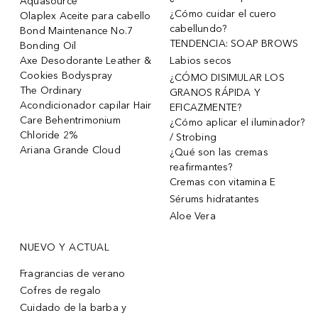
Aquasource
¿Cómo cuidar el cuero
Olaplex Aceite para cabello
cabellundo?
Bond Maintenance No.7
TENDENCIA: SOAP BROWS
Bonding Oil
Axe Desodorante Leather &
Labios secos
Cookies Bodyspray
¿CÓMO DISIMULAR LOS
The Ordinary
GRANOS RÁPIDA Y
Acondicionador capilar Hair
EFICAZMENTE?
Care Behentrimonium
¿Cómo aplicar el iluminador?
Chloride 2%
/ Strobing
Ariana Grande Cloud
¿Qué son las cremas
reafirmantes?
Cremas con vitamina E
Sérums hidratantes
Aloe Vera
NUEVO Y ACTUAL
Fragrancias de verano
Cofres de regalo
Cuidado de la barba y