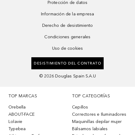
Protección de datos
Información de la empresa
Derecho de desistimiento
Condiciones generales
Uso de cookies
DESISTIMIENTO DEL CONTRATO
©
2026
Douglas Spain S.A.U
TOP MARCAS
TOP CATEGORÍAS
Orebella
Cepillos
ABOUT-FACE
Correctores e Iluminadores
Lolavie
Maquinillas depilar mujer
Typebea
Bálsamos labiales