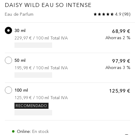
DAISY
WILD EAU SO INTENSE
Eau de Parfum
4.9
(
98
)
30 ml
68,99 €
Ahorras 2 %
229,97 €
 / 
100
ml
Total IVA
50 ml
97,99 €
Ahorras 3 %
195,98 €
 / 
100
ml
Total IVA
100 ml
125,99 €
125,99 €
 / 
100
ml
Total IVA
RECOMENDADO
Online
:
En stock