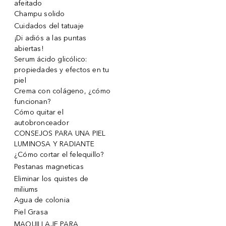
afeitado
Champu solido
Cuidados del tatuaje
¡Di adiós a las puntas
abiertas!
Serum ácido glicólico:
propiedades y efectos en tu
piel
Crema con colágeno, ¿cómo
funcionan?
Cómo quitar el
autobronceador
CONSEJOS PARA UNA PIEL
LUMINOSA Y RADIANTE
¿Cómo cortar el felequillo?
Pestanas magneticas
Eliminar los quistes de
miliums
Agua de colonia
Piel Grasa
MAQUILLAJE PARA