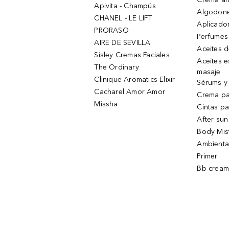
Apivita - Champús
Algodone
CHANEL - LE LIFT
Aplicado
PRORASO
Perfumes
AIRE DE SEVILLA
Aceites 
Sisley Cremas Faciales
Aceites e
The Ordinary
masaje
Clinique Aromatics Elixir
Sérums y 
Cacharel Amor Amor
Crema pa
Missha
Cintas pa
After sun
Body Mis
Ambienta
Primer
Bb cream