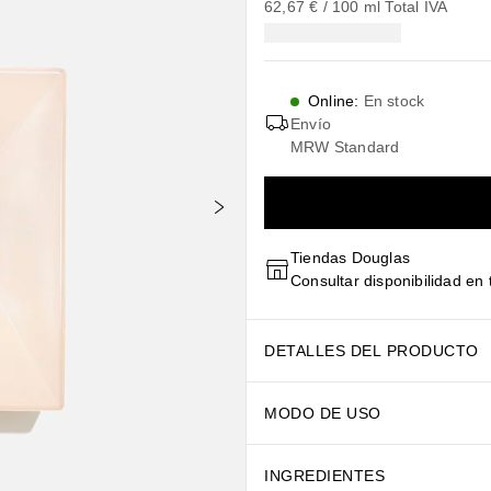
62,67 €
 / 
100
ml
Total IVA
Online
:
En stock
Envío
MRW Standard
Tiendas Douglas
Consultar disponibilidad en 
DETALLES DEL PRODUCTO
MODO DE USO
INGREDIENTES