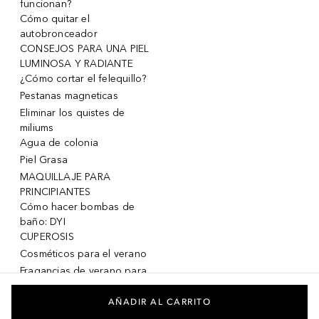
funcionan?
Cómo quitar el
autobronceador
CONSEJOS PARA UNA PIEL
LUMINOSA Y RADIANTE
¿Cómo cortar el felequillo?
Pestanas magneticas
Eliminar los quistes de
miliums
Agua de colonia
Piel Grasa
MAQUILLAJE PARA
PRINCIPIANTES
Cómo hacer bombas de
baño: DYI
CUPEROSIS
Cosméticos para el verano
Fragancias de verano para
mujeres
Fragancias de verano para
AÑADIR AL CARRITO
hombres