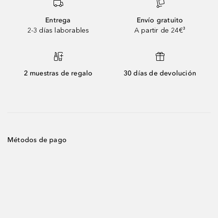
Entrega
Envío gratuito
2-3 días laborables
A partir de 24€³
2 muestras de regalo
30 días de devolución
Métodos de pago