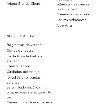
Ariana Grande Cloud
¿Qué son las cremas
reafirmantes?
Cremas con vitamina E
Sérums hidratantes
Aloe Vera
NUEVO Y ACTUAL
Fragrancias de verano
Cofres de regalo
Cuidado de la barba y
afeitado
Champu solido
Cuidados del tatuaje
¡Di adiós a las puntas
abiertas!
Serum ácido glicólico:
propiedades y efectos en tu
piel
Crema con colágeno, ¿cómo