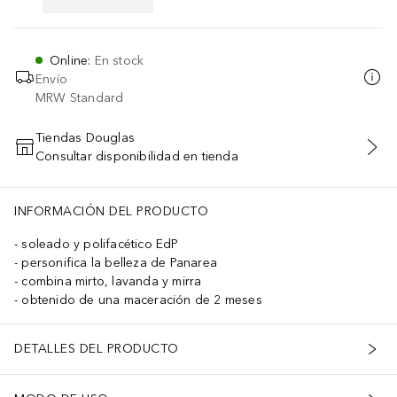
Online
:
En stock
Envío
MRW Standard
Tiendas Douglas
Consultar disponibilidad en tienda
AÑADIR AL CARRITO
INFORMACIÓN DEL PRODUCTO
soleado y polifacético EdP
personifica la belleza de Panarea
combina mirto, lavanda y mirra
obtenido de una maceración de 2 meses
DETALLES DEL PRODUCTO