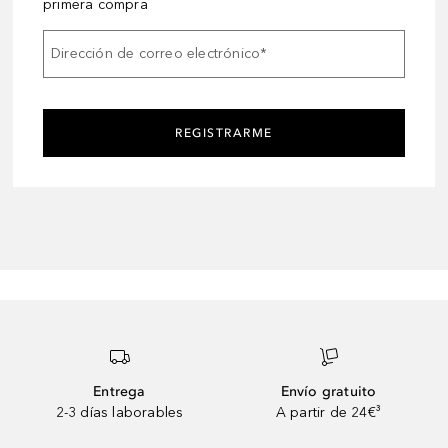
primera compra
Dirección de correo electrónico
*
REGISTRARME
Entrega
Envío gratuito
2-3 días laborables
A partir de 24€³