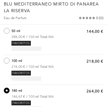
BLU MEDITERRANEO
MIRTO DI PANAREA
LA RISERVA
Eau de Parfum
0
(
0
)
50 ml
144,00 €
288,00 €
 / 
100
ml
Total IVA
FAVORITOS
100 ml
218,00 €
218,00 €
 / 
100
ml
Total IVA
FAVORITOS
180 ml
264,00 €
146,67 €
 / 
100
ml
Total IVA
FAVORITOS