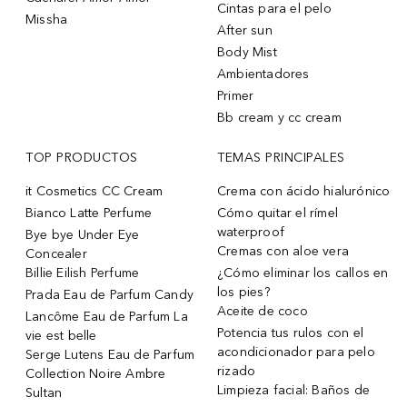
Cintas para el pelo
Missha
After sun
Body Mist
Ambientadores
Primer
Bb cream y cc cream
TOP PRODUCTOS
TEMAS PRINCIPALES
it Cosmetics CC Cream
Crema con ácido hialurónico
Bianco Latte Perfume
Cómo quitar el rímel
waterproof
Bye bye Under Eye
Cremas con aloe vera
Concealer
Billie Eilish Perfume
¿Cómo eliminar los callos en
los pies?
Prada Eau de Parfum Candy
Aceite de coco
Lancôme Eau de Parfum La
Potencia tus rulos con el
vie est belle
acondicionador para pelo
Serge Lutens Eau de Parfum
rizado
Collection Noire Ambre
Limpieza facial: Baños de
Sultan