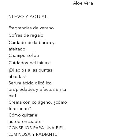
Aloe Vera
NUEVO Y ACTUAL
Fragrancias de verano
Cofres de regalo
Cuidado de la barba y
afeitado
Champu solido
Cuidados del tatuaje
¡Di adiós a las puntas
abiertas!
Serum ácido glicólico:
propiedades y efectos en tu
piel
Crema con colágeno, ¿cómo
funcionan?
Cómo quitar el
autobronceador
CONSEJOS PARA UNA PIEL
LUMINOSA Y RADIANTE