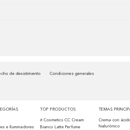
cho de desistimiento
Condiciones generales
TEGORÍAS
TOP PRODUCTOS
TEMAS PRINCIP
it Cosmetics CC Cream
Crema con ácid
hialurónico
es e Iluminadores
Bianco Latte Perfume