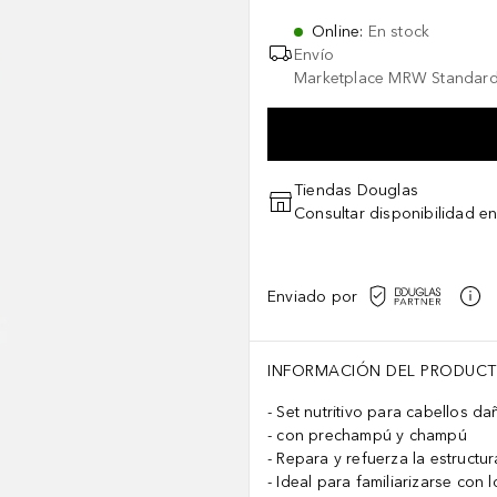
Online
:
En stock
Envío
Marketplace MRW Standard
Tiendas Douglas
Consultar disponibilidad en
Enviado por
INFORMACIÓN DEL PRODUC
Set nutritivo para cabellos d
con prechampú y champú
Repara y refuerza la estructur
Ideal para familiarizarse con 