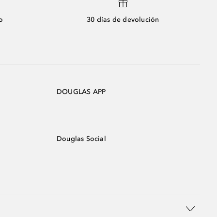
o
30 días de devolución
DOUGLAS APP
Douglas Social