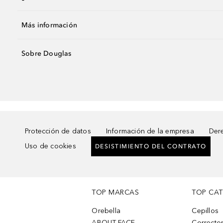
Más información
Sobre Douglas
Protección de datos
Información de la empresa
Dere
Uso de cookies
DESISTIMIENTO DEL CONTRATO
TOP MARCAS
TOP CA
Orebella
Cepillos
ABOUT-FACE
Corrector