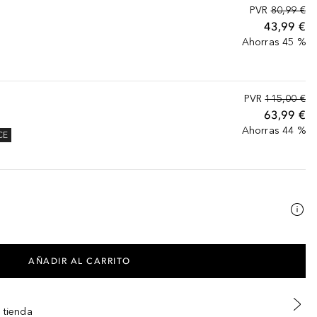
PVR
80,99 €
43,99 €
Ahorras 45 %
PVR
115,00 €
63,99 €
Ahorras 44 %
CE
AÑADIR AL CARRITO
 tienda