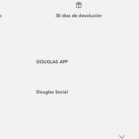
o
30 días de devolución
DOUGLAS APP
Douglas Social