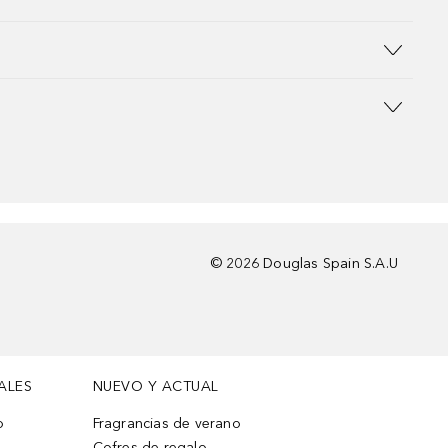
©
2026
Douglas Spain S.A.U
ALES
NUEVO Y ACTUAL
o
Fragrancias de verano
Cofres de regalo