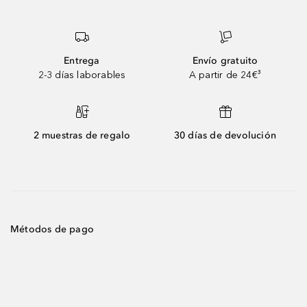
Entrega
Envío gratuito
2-3 días laborables
A partir de 24€³
2 muestras de regalo
30 días de devolución
Métodos de pago