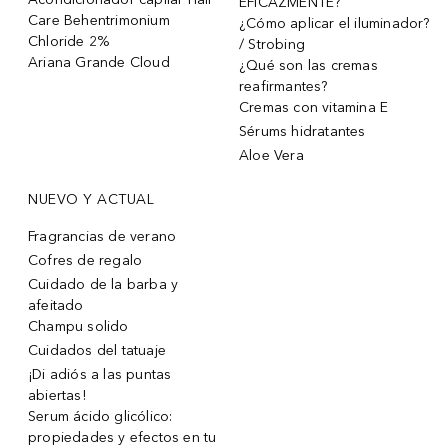
EFICAZMENTE?
Care Behentrimonium
¿Cómo aplicar el iluminador?
Chloride 2%
/ Strobing
Ariana Grande Cloud
¿Qué son las cremas
reafirmantes?
Cremas con vitamina E
Sérums hidratantes
Aloe Vera
NUEVO Y ACTUAL
Fragrancias de verano
Cofres de regalo
Cuidado de la barba y
afeitado
Champu solido
Cuidados del tatuaje
¡Di adiós a las puntas
abiertas!
Serum ácido glicólico:
propiedades y efectos en tu