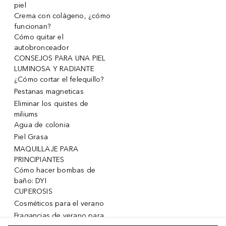
piel
Crema con colágeno, ¿cómo
funcionan?
Cómo quitar el
autobronceador
CONSEJOS PARA UNA PIEL
LUMINOSA Y RADIANTE
¿Cómo cortar el felequillo?
Pestanas magneticas
Eliminar los quistes de
miliums
Agua de colonia
Piel Grasa
MAQUILLAJE PARA
PRINCIPIANTES
Cómo hacer bombas de
baño: DYI
CUPEROSIS
Cosméticos para el verano
Fragancias de verano para