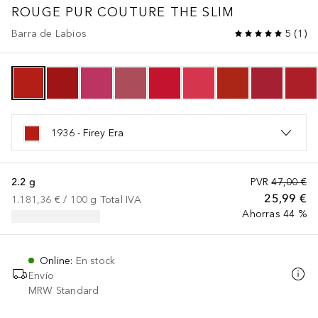
ROUGE PUR COUTURE
THE SLIM
Barra de Labios
5
(
1
)
1936 - Firey Era
2.2 g
PVR
47,00 €
25,99 €
1.181,36 €
 / 
100
g
Total IVA
Ahorras 44 %
Online
:
En stock
Envío
MRW Standard