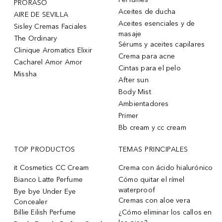
PRORASO
Aceites de ducha
AIRE DE SEVILLA
Aceites esenciales y de
Sisley Cremas Faciales
masaje
The Ordinary
Sérums y aceites capilares
Clinique Aromatics Elixir
Crema para acne
Cacharel Amor Amor
Cintas para el pelo
Missha
After sun
Body Mist
Ambientadores
Primer
Bb cream y cc cream
TOP PRODUCTOS
TEMAS PRINCIPALES
it Cosmetics CC Cream
Crema con ácido hialurónico
Bianco Latte Perfume
Cómo quitar el rímel
waterproof
Bye bye Under Eye
Cremas con aloe vera
Concealer
Billie Eilish Perfume
¿Cómo eliminar los callos en