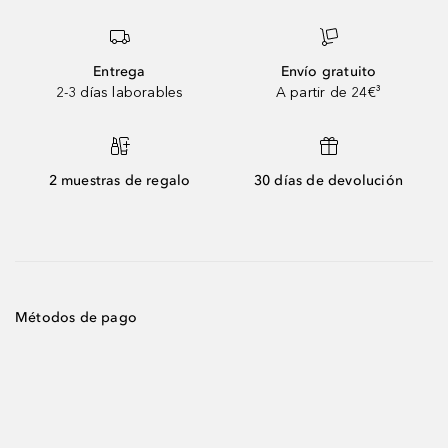
Entrega
Envío gratuito
2-3 días laborables
A partir de 24€³
2 muestras de regalo
30 días de devolución
Métodos de pago