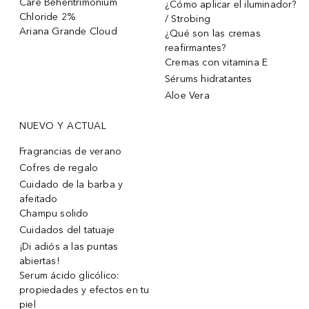
Care Behentrimonium
¿Cómo aplicar el iluminador?
Chloride 2%
/ Strobing
Ariana Grande Cloud
¿Qué son las cremas
reafirmantes?
Cremas con vitamina E
Sérums hidratantes
Aloe Vera
NUEVO Y ACTUAL
Fragrancias de verano
Cofres de regalo
Cuidado de la barba y
afeitado
Champu solido
Cuidados del tatuaje
¡Di adiós a las puntas
abiertas!
Serum ácido glicólico:
propiedades y efectos en tu
piel