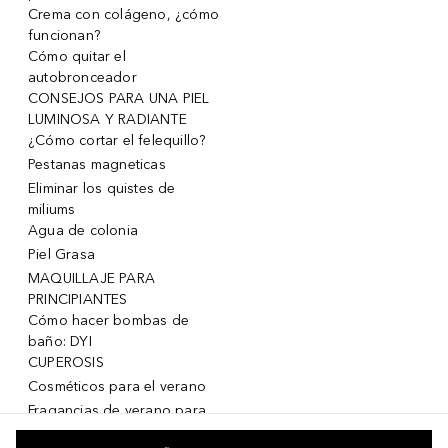
Crema con colágeno, ¿cómo
funcionan?
Cómo quitar el
autobronceador
CONSEJOS PARA UNA PIEL
LUMINOSA Y RADIANTE
¿Cómo cortar el felequillo?
Pestanas magneticas
Eliminar los quistes de
miliums
Agua de colonia
Piel Grasa
MAQUILLAJE PARA
PRINCIPIANTES
Cómo hacer bombas de
baño: DYI
CUPEROSIS
Cosméticos para el verano
Fragancias de verano para
mujeres