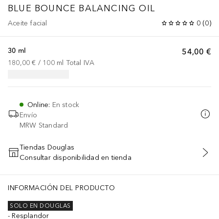
BLUE BOUNCE BALANCING OIL
Aceite facial
0
(
0
)
30 ml
54,00 €
180,00 €
 / 
100
ml
Total IVA
Online
:
En stock
Envío
MRW Standard
Tiendas Douglas
Consultar disponibilidad en tienda
AÑADIR AL CARRITO
INFORMACIÓN DEL PRODUCTO
SOLO EN DOUGLAS
Resplandor