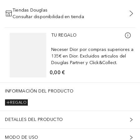
Tiendas Douglas
Consultar disponibilidad en tienda
AÑADIR AL CARRITO
Saltar Deslizador
TU REGALO
Neceser Dior por compras superiores a
135€ en Dior. Excluidos articulos del
Douglas Partner y Click&Collect.
0,00 €
INFORMACIÓN DEL PRODUCTO
REGALO
DETALLES DEL PRODUCTO
MODO DE USO