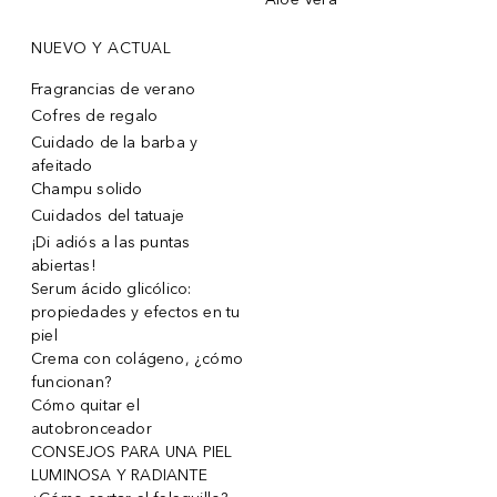
NUEVO Y ACTUAL
Fragrancias de verano
Cofres de regalo
Cuidado de la barba y
afeitado
Champu solido
Cuidados del tatuaje
¡Di adiós a las puntas
abiertas!
Serum ácido glicólico:
propiedades y efectos en tu
piel
Crema con colágeno, ¿cómo
funcionan?
Cómo quitar el
autobronceador
CONSEJOS PARA UNA PIEL
LUMINOSA Y RADIANTE