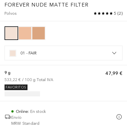
FOREVER
NUDE MATTE FILTER
Polvos
5
(
2
)
01 - FAIR
9 g
47,99 €
533,22 €
 / 
100
g
Total IVA
FAVORITOS
Online
:
En stock
Envío
MRW Standard