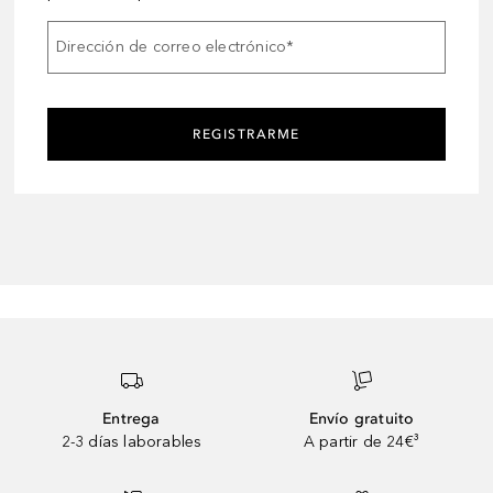
Dirección de correo electrónico
*
REGISTRARME
Entrega
Envío gratuito
2-3 días laborables
A partir de 24€³