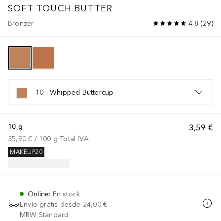
SOFT TOUCH BUTTER
Bronzer
4.8
(
29
)
10 - Whipped Buttercup
10 g
3,59 €
35,90 €
 / 
100
g
Total IVA
MAKEUP20
Online
:
En stock
Envío gratis desde
24,00 €
MRW Standard