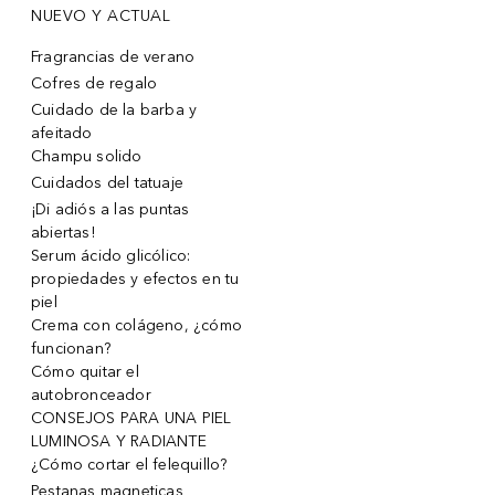
NUEVO Y ACTUAL
Fragrancias de verano
Cofres de regalo
Cuidado de la barba y
afeitado
Champu solido
Cuidados del tatuaje
¡Di adiós a las puntas
abiertas!
Serum ácido glicólico:
propiedades y efectos en tu
piel
Crema con colágeno, ¿cómo
funcionan?
Cómo quitar el
autobronceador
CONSEJOS PARA UNA PIEL
LUMINOSA Y RADIANTE
¿Cómo cortar el felequillo?
Pestanas magneticas