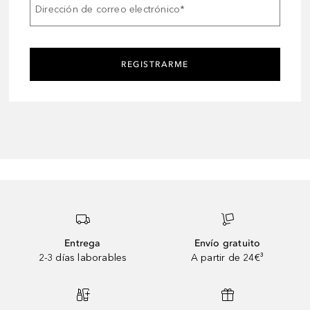
Dirección de correo electrónico
*
REGISTRARME
Entrega
Envío gratuito
2-3 días laborables
A partir de 24€³