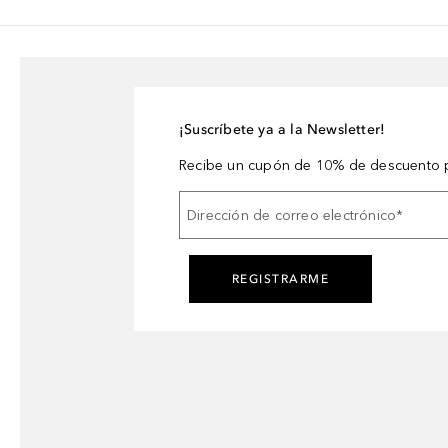
¡Suscríbete ya a la Newsletter!
Recibe un cupón de 10% de descuento p
Dirección de correo electrónico
*
REGISTRARME