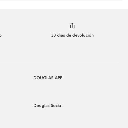
o
30 días de devolución
DOUGLAS APP
Douglas Social