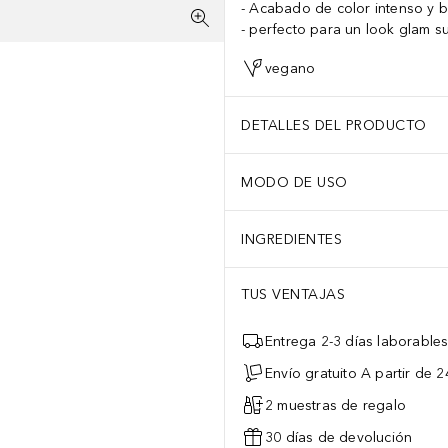
Acabado de color intenso y br
perfecto para un look glam s
vegano
DETALLES DEL PRODUCTO
MODO DE USO
INGREDIENTES
TUS VENTAJAS
Entrega 2-3 días laborable
Envío gratuito A partir de 2
2 muestras de regalo
30 días de devolución