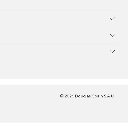
©
2026
Douglas Spain S.A.U