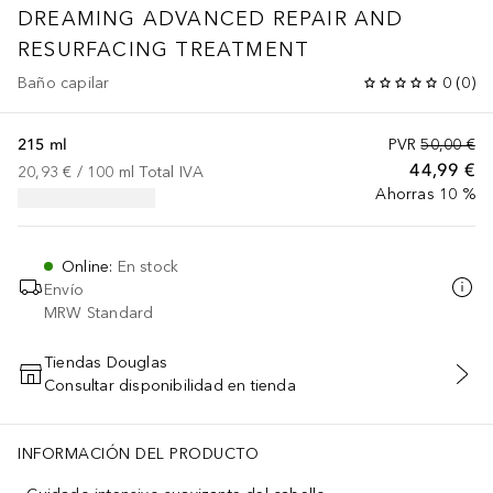
DREAMING ADVANCED REPAIR AND
RESURFACING TREATMENT
Baño capilar
0
(
0
)
215 ml
PVR
50,00 €
44,99 €
20,93 €
 / 
100
ml
Total IVA
Ahorras 10 %
Online
:
En stock
Envío
MRW Standard
Tiendas Douglas
Consultar disponibilidad en tienda
AÑADIR AL CARRITO
INFORMACIÓN DEL PRODUCTO