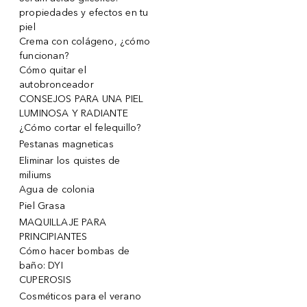
propiedades y efectos en tu
piel
Crema con colágeno, ¿cómo
funcionan?
Cómo quitar el
autobronceador
CONSEJOS PARA UNA PIEL
LUMINOSA Y RADIANTE
¿Cómo cortar el felequillo?
Pestanas magneticas
Eliminar los quistes de
miliums
Agua de colonia
Piel Grasa
MAQUILLAJE PARA
PRINCIPIANTES
Cómo hacer bombas de
baño: DYI
CUPEROSIS
Cosméticos para el verano