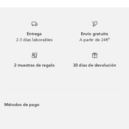
Entrega
Envío gratuito
2-3 días laborables
A partir de 24€³
2 muestras de regalo
30 días de devolución
Métodos de pago