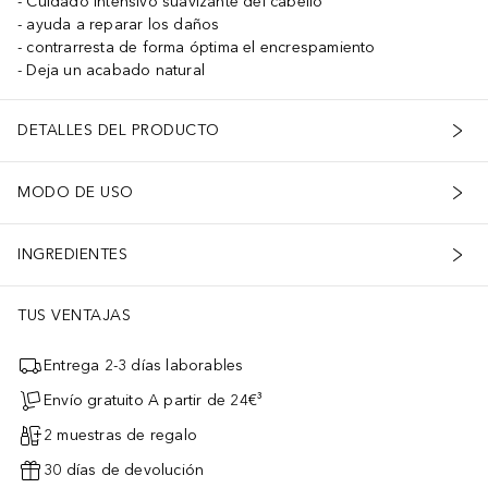
Cuidado intensivo suavizante del cabello
ayuda a reparar los daños
contrarresta de forma óptima el encrespamiento
Deja un acabado natural
DETALLES DEL PRODUCTO
MODO DE USO
INGREDIENTES
TUS VENTAJAS
Entrega 2-3 días laborables
Envío gratuito A partir de 24€³
2 muestras de regalo
30 días de devolución