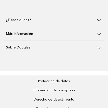
¿Tienes dudas?
Más información
Sobre Douglas
Protección de datos
Información de la empresa
Derecho de desistimiento