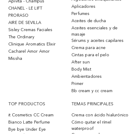
Apivita - Champús
Aplicadores
CHANEL - LE LIFT
Perfumes
PRORASO
Aceites de ducha
AIRE DE SEVILLA
Aceites esenciales y de
Sisley Cremas Faciales
masaje
The Ordinary
Sérums y aceites capilares
Clinique Aromatics Elixir
Crema para acne
Cacharel Amor Amor
Cintas para el pelo
Missha
After sun
Body Mist
Ambientadores
Primer
Bb cream y cc cream
TOP PRODUCTOS
TEMAS PRINCIPALES
it Cosmetics CC Cream
Crema con ácido hialurónico
Bianco Latte Perfume
Cómo quitar el rímel
waterproof
Bye bye Under Eye