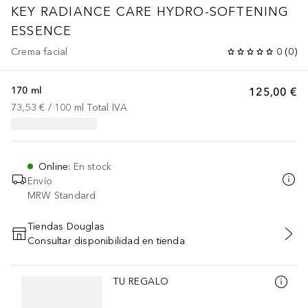
KEY RADIANCE CARE
HYDRO-SOFTENING
ESSENCE
Crema facial
0
(
0
)
170 ml
125,00 €
73,53 €
 / 
100
ml
Total IVA
Online
:
En stock
Envío
MRW Standard
Tiendas Douglas
Consultar disponibilidad en tienda
AÑADIR AL CARRITO
Saltar Deslizador
TU REGALO