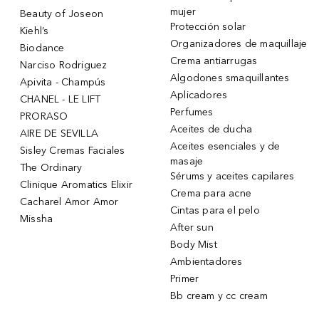
mujer
Beauty of Joseon
Protección solar
Kiehl’s
Organizadores de maquillaje
Biodance
Crema antiarrugas
Narciso Rodriguez
Algodones smaquillantes
Apivita - Champús
Aplicadores
CHANEL - LE LIFT
Perfumes
PRORASO
Aceites de ducha
AIRE DE SEVILLA
Aceites esenciales y de
Sisley Cremas Faciales
masaje
The Ordinary
Sérums y aceites capilares
Clinique Aromatics Elixir
Crema para acne
Cacharel Amor Amor
Cintas para el pelo
Missha
After sun
Body Mist
Ambientadores
Primer
Bb cream y cc cream