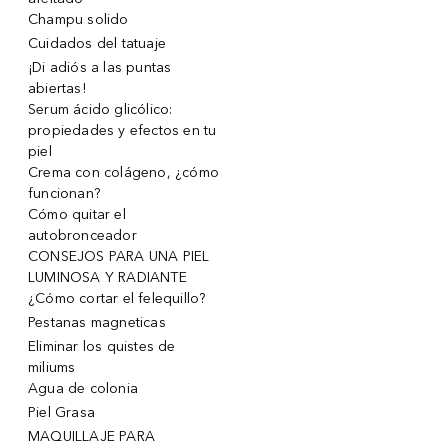
Champu solido
Cuidados del tatuaje
¡Di adiós a las puntas
abiertas!
Serum ácido glicólico:
propiedades y efectos en tu
piel
Crema con colágeno, ¿cómo
funcionan?
Cómo quitar el
autobronceador
CONSEJOS PARA UNA PIEL
LUMINOSA Y RADIANTE
¿Cómo cortar el felequillo?
Pestanas magneticas
Eliminar los quistes de
miliums
Agua de colonia
Piel Grasa
MAQUILLAJE PARA