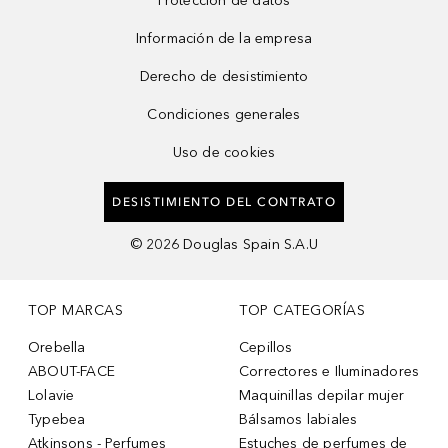
Protección de datos
Información de la empresa
Derecho de desistimiento
Condiciones generales
Uso de cookies
DESISTIMIENTO DEL CONTRATO
©
2026
Douglas Spain S.A.U
TOP MARCAS
TOP CATEGORÍAS
Orebella
Cepillos
ABOUT-FACE
Correctores e Iluminadores
Lolavie
Maquinillas depilar mujer
Typebea
Bálsamos labiales
Atkinsons - Perfumes
Estuches de perfumes de