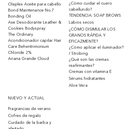
¿Cómo cuidar el cuero
Olaplex Aceite para cabello
cabellundo?
Bond Maintenance No.7
TENDENCIA: SOAP BROWS
Bonding Oil
Axe Desodorante Leather &
Labios secos
Cookies Bodyspray
¿CÓMO DISIMULAR LOS
The Ordinary
GRANOS RÁPIDA Y
Acondicionador capilar Hair
EFICAZMENTE?
Care Behentrimonium
¿Cómo aplicar el iluminador?
Chloride 2%
/ Strobing
Ariana Grande Cloud
¿Qué son las cremas
reafirmantes?
Cremas con vitamina E
Sérums hidratantes
Aloe Vera
NUEVO Y ACTUAL
Fragrancias de verano
Cofres de regalo
Cuidado de la barba y
afeitado