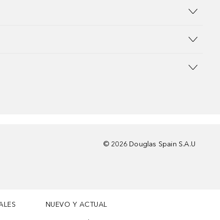
©
2026
Douglas Spain S.A.U
ALES
NUEVO Y ACTUAL