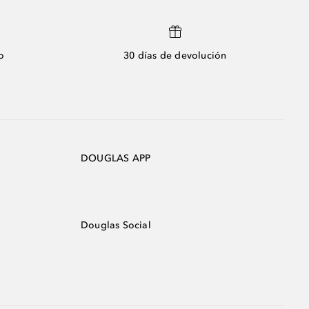
o
30 días de devolución
DOUGLAS APP
Douglas Social