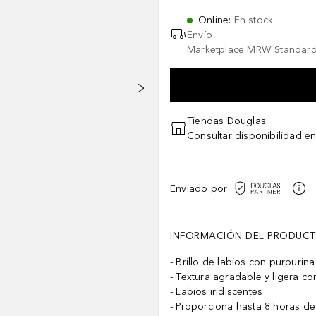
Online
:
En stock
Envío
Marketplace MRW Standard
Tiendas Douglas
Consultar disponibilidad en
Enviado por
INFORMACIÓN DEL PRODUC
Brillo de labios con purpurina
Textura agradable y ligera c
Labios iridiscentes
Proporciona hasta 8 horas de