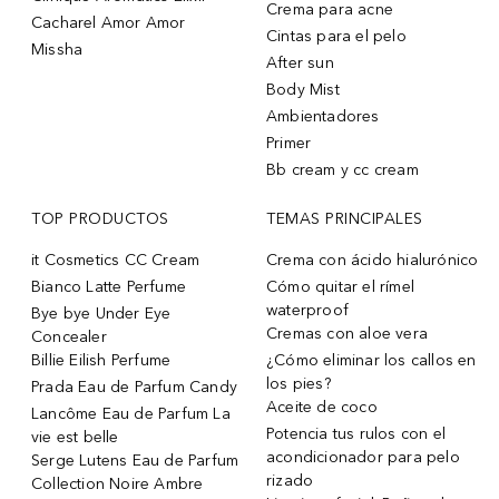
Crema para acne
Cacharel Amor Amor
Cintas para el pelo
Missha
After sun
Body Mist
Ambientadores
Primer
Bb cream y cc cream
TOP PRODUCTOS
TEMAS PRINCIPALES
it Cosmetics CC Cream
Crema con ácido hialurónico
Bianco Latte Perfume
Cómo quitar el rímel
waterproof
Bye bye Under Eye
Cremas con aloe vera
Concealer
Billie Eilish Perfume
¿Cómo eliminar los callos en
los pies?
Prada Eau de Parfum Candy
Aceite de coco
Lancôme Eau de Parfum La
Potencia tus rulos con el
vie est belle
acondicionador para pelo
Serge Lutens Eau de Parfum
rizado
Collection Noire Ambre