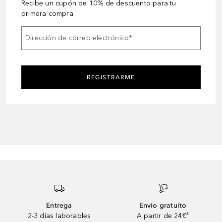
Recibe un cupón de 10% de descuento para tu
primera compra
Dirección de correo electrónico
*
REGISTRARME
Entrega
Envío gratuito
2-3 días laborables
A partir de 24€³