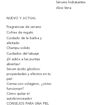
Sérums hidratantes
Aloe Vera
NUEVO Y ACTUAL
Fragrancias de verano
Cofres de regalo
Cuidado de la barba y
afeitado
Champu solido
Cuidados del tatuaje
¡Di adiós a las puntas
abiertas!
Serum ácido glicólico:
propiedades y efectos en tu
piel
Crema con colágeno, ¿cómo
funcionan?
Cómo quitar el
autobronceador
CONSEJOS PARA UNA PIEL