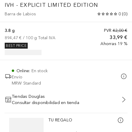
IVH - EXPLICIT LIMITED EDITION
Barra de Labios
0
(
0
)
3.8 g
PVR
42,00 €
33,99 €
894,47 €
 / 
100
g
Total IVA
Ahorras 19 %
BEST PRICE
Online
:
En stock
Envío
MRW Standard
Tiendas Douglas
Consultar disponibilidad en tienda
AÑADIR AL CARRITO
Saltar Deslizador
TU REGALO