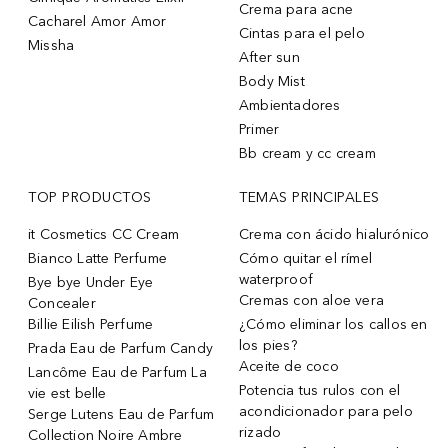
Crema para acne
Cacharel Amor Amor
Cintas para el pelo
Missha
After sun
Body Mist
Ambientadores
Primer
Bb cream y cc cream
TOP PRODUCTOS
TEMAS PRINCIPALES
it Cosmetics CC Cream
Crema con ácido hialurónico
Bianco Latte Perfume
Cómo quitar el rímel
waterproof
Bye bye Under Eye
Cremas con aloe vera
Concealer
Billie Eilish Perfume
¿Cómo eliminar los callos en
los pies?
Prada Eau de Parfum Candy
Aceite de coco
Lancôme Eau de Parfum La
Potencia tus rulos con el
vie est belle
acondicionador para pelo
Serge Lutens Eau de Parfum
rizado
Collection Noire Ambre