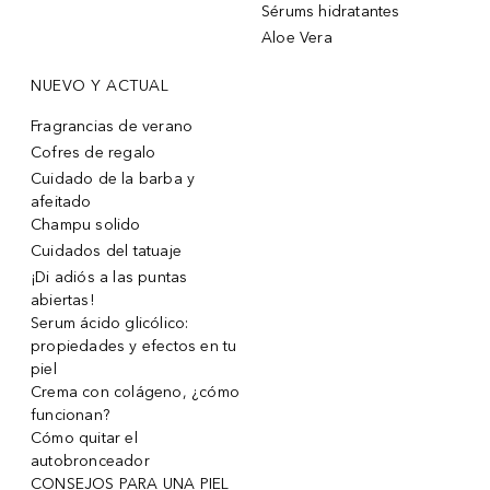
Sérums hidratantes
Aloe Vera
NUEVO Y ACTUAL
Fragrancias de verano
Cofres de regalo
Cuidado de la barba y
afeitado
Champu solido
Cuidados del tatuaje
¡Di adiós a las puntas
abiertas!
Serum ácido glicólico:
propiedades y efectos en tu
piel
Crema con colágeno, ¿cómo
funcionan?
Cómo quitar el
autobronceador
CONSEJOS PARA UNA PIEL