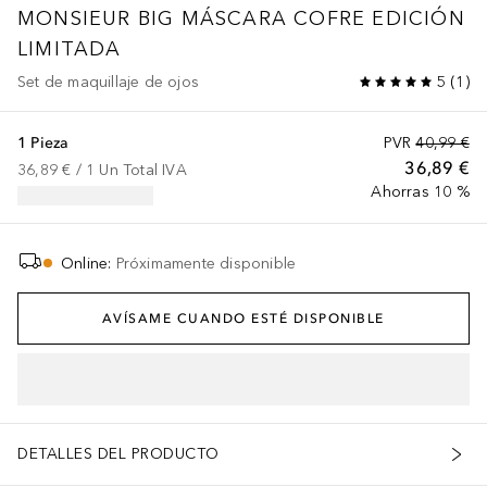
MONSIEUR BIG
MÁSCARA COFRE EDICIÓN
LIMITADA
Set de maquillaje de ojos
5
(
1
)
1 Pieza
PVR
40,99 €
36,89 €
36,89 €
 / 
1
Un
Total IVA
Ahorras 10 %
Online
:
Próximamente disponible
AVÍSAME CUANDO ESTÉ DISPONIBLE
DETALLES DEL PRODUCTO