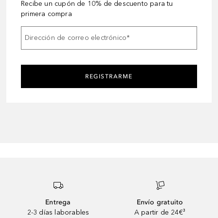
Recibe un cupón de 10% de descuento para tu
primera compra
Dirección de correo electrónico
*
REGISTRARME
Entrega
Envío gratuito
2-3 días laborables
A partir de 24€³