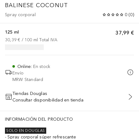
BALINESE COCONUT
Spray corporal
0
(
0
)
125 ml
37,99 €
30,39 €
 / 
100
ml
Total IVA
Online
:
En stock
Envío
MRW Standard
Tiendas Douglas
Consultar disponibilidad en tienda
AÑADIR AL CARRITO
INFORMACIÓN DEL PRODUCTO
SOLO EN DOUGLAS
Spray corporal súper refrescante