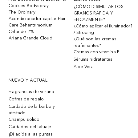
Cookies Bodyspray
¿CÓMO DISIMULAR LOS
The Ordinary
GRANOS RÁPIDA Y
Acondicionador capilar Hair
EFICAZMENTE?
Care Behentrimonium
¿Cómo aplicar el iluminador?
Chloride 2%
/ Strobing
Ariana Grande Cloud
¿Qué son las cremas
reafirmantes?
Cremas con vitamina E
Sérums hidratantes
Aloe Vera
NUEVO Y ACTUAL
Fragrancias de verano
Cofres de regalo
Cuidado de la barba y
afeitado
Champu solido
Cuidados del tatuaje
¡Di adiós a las puntas