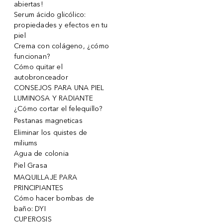
abiertas!
Serum ácido glicólico:
propiedades y efectos en tu
piel
Crema con colágeno, ¿cómo
funcionan?
Cómo quitar el
autobronceador
CONSEJOS PARA UNA PIEL
LUMINOSA Y RADIANTE
¿Cómo cortar el felequillo?
Pestanas magneticas
Eliminar los quistes de
miliums
Agua de colonia
Piel Grasa
MAQUILLAJE PARA
PRINCIPIANTES
Cómo hacer bombas de
baño: DYI
CUPEROSIS