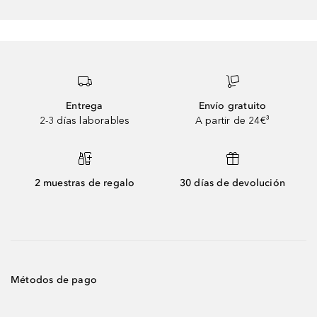
Entrega
Envío gratuito
2-3 días laborables
A partir de 24€³
2 muestras de regalo
30 días de devolución
Métodos de pago