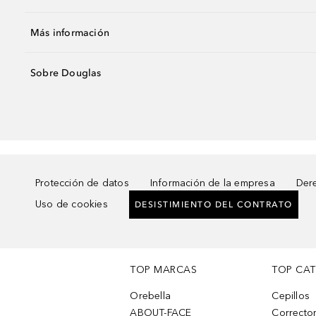
Más información
Sobre Douglas
Protección de datos
Información de la empresa
Dere
Uso de cookies
DESISTIMIENTO DEL CONTRATO
TOP MARCAS
TOP CA
Orebella
Cepillos
ABOUT-FACE
Corrector