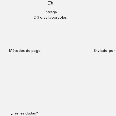
Entrega
2-3 días laborables
Métodos de pago
Enviado por
¿Tienes dudas?