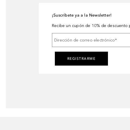
¡Suscríbete ya a la Newsletter!
Recibe un cupón de 10% de descuento p
Dirección de correo electrónico
*
REGISTRARME