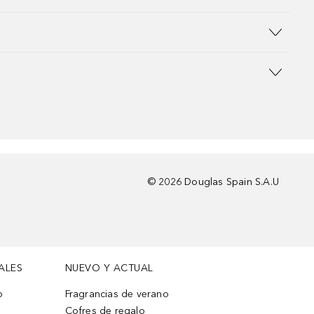
©
2026
Douglas Spain S.A.U
ALES
NUEVO Y ACTUAL
o
Fragrancias de verano
Cofres de regalo