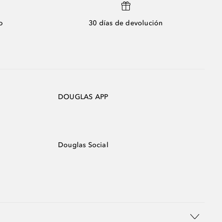
o
30 días de devolución
DOUGLAS APP
Douglas Social