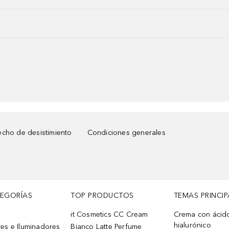
cho de desistimiento
Condiciones generales
TEGORÍAS
TOP PRODUCTOS
TEMAS PRINCIP
it Cosmetics CC Cream
Crema con ácid
hialurónico
es e Iluminadores
Bianco Latte Perfume