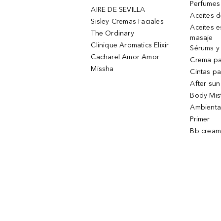
Perfumes
AIRE DE SEVILLA
Aceites 
Sisley Cremas Faciales
Aceites e
The Ordinary
masaje
Clinique Aromatics Elixir
Sérums y 
Cacharel Amor Amor
Crema pa
Missha
Cintas pa
After sun
Body Mis
Ambienta
Primer
Bb cream