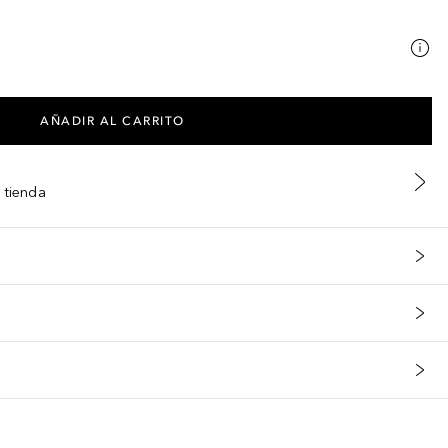
AÑADIR AL CARRITO
 tienda