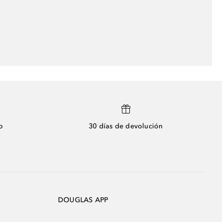
o
30 días de devolución
DOUGLAS APP