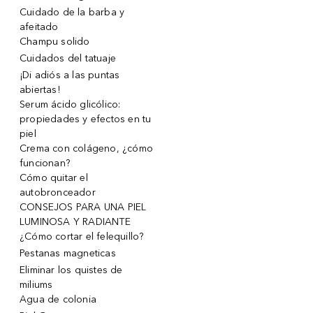
Cuidado de la barba y
afeitado
Champu solido
Cuidados del tatuaje
¡Di adiós a las puntas
abiertas!
Serum ácido glicólico:
propiedades y efectos en tu
piel
Crema con colágeno, ¿cómo
funcionan?
Cómo quitar el
autobronceador
CONSEJOS PARA UNA PIEL
LUMINOSA Y RADIANTE
¿Cómo cortar el felequillo?
Pestanas magneticas
Eliminar los quistes de
miliums
Agua de colonia