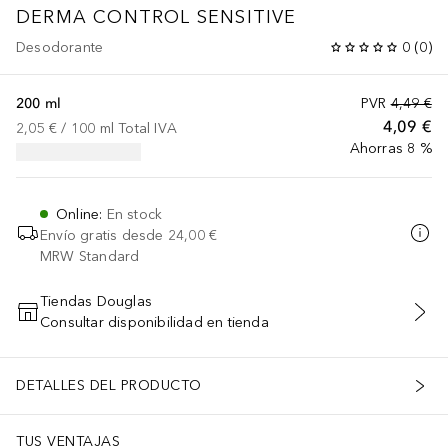
DERMA CONTROL SENSITIVE
Desodorante
0
(
0
)
200 ml
PVR
4,49 €
4,09 €
2,05 €
 / 
100
ml
Total IVA
Ahorras 8 %
Online
:
En stock
Envío gratis desde
24,00 €
MRW Standard
Tiendas Douglas
Consultar disponibilidad en tienda
AÑADIR AL CARRITO
DETALLES DEL PRODUCTO
TUS VENTAJAS