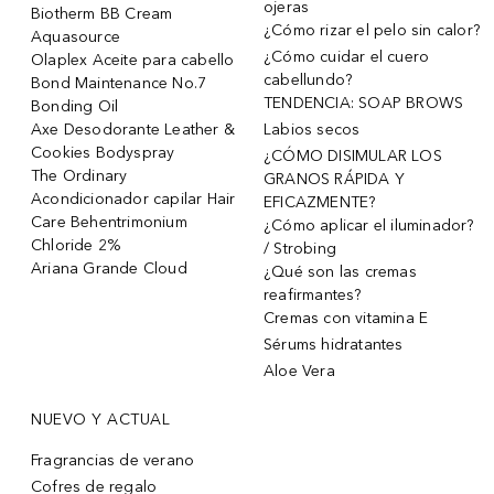
ojeras
Biotherm BB Cream
¿Cómo rizar el pelo sin calor?
Aquasource
¿Cómo cuidar el cuero
Olaplex Aceite para cabello
cabellundo?
Bond Maintenance No.7
TENDENCIA: SOAP BROWS
Bonding Oil
Axe Desodorante Leather &
Labios secos
Cookies Bodyspray
¿CÓMO DISIMULAR LOS
The Ordinary
GRANOS RÁPIDA Y
Acondicionador capilar Hair
EFICAZMENTE?
Care Behentrimonium
¿Cómo aplicar el iluminador?
Chloride 2%
/ Strobing
Ariana Grande Cloud
¿Qué son las cremas
reafirmantes?
Cremas con vitamina E
Sérums hidratantes
Aloe Vera
NUEVO Y ACTUAL
Fragrancias de verano
Cofres de regalo