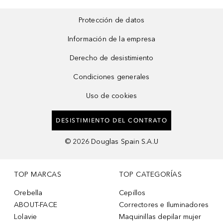
Protección de datos
Información de la empresa
Derecho de desistimiento
Condiciones generales
Uso de cookies
DESISTIMIENTO DEL CONTRATO
©
2026
Douglas Spain S.A.U
TOP MARCAS
TOP CATEGORÍAS
Orebella
Cepillos
ABOUT-FACE
Correctores e Iluminadores
Lolavie
Maquinillas depilar mujer