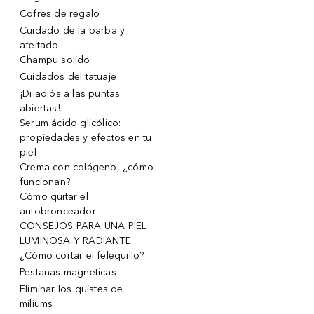
Cofres de regalo
Cuidado de la barba y
afeitado
Champu solido
Cuidados del tatuaje
¡Di adiós a las puntas
abiertas!
Serum ácido glicólico:
propiedades y efectos en tu
piel
Crema con colágeno, ¿cómo
funcionan?
Cómo quitar el
autobronceador
CONSEJOS PARA UNA PIEL
LUMINOSA Y RADIANTE
¿Cómo cortar el felequillo?
Pestanas magneticas
Eliminar los quistes de
miliums