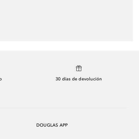
o
30 días de devolución
DOUGLAS APP