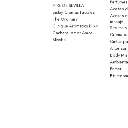
Perfumes
AIRE DE SEVILLA
Aceites 
Sisley Cremas Faciales
Aceites e
The Ordinary
masaje
Clinique Aromatics Elixir
Sérums y 
Cacharel Amor Amor
Crema pa
Missha
Cintas pa
After sun
Body Mis
Ambienta
Primer
Bb cream