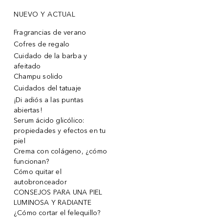
NUEVO Y ACTUAL
Fragrancias de verano
Cofres de regalo
Cuidado de la barba y
afeitado
Champu solido
Cuidados del tatuaje
¡Di adiós a las puntas
abiertas!
Serum ácido glicólico:
propiedades y efectos en tu
piel
Crema con colágeno, ¿cómo
funcionan?
Cómo quitar el
autobronceador
CONSEJOS PARA UNA PIEL
LUMINOSA Y RADIANTE
¿Cómo cortar el felequillo?