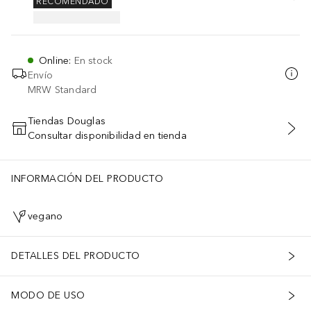
RECOMENDADO
Online
:
En stock
Envío
MRW Standard
Tiendas Douglas
Consultar disponibilidad en tienda
AÑADIR AL CARRITO
INFORMACIÓN DEL PRODUCTO
vegano
DETALLES DEL PRODUCTO
MODO DE USO