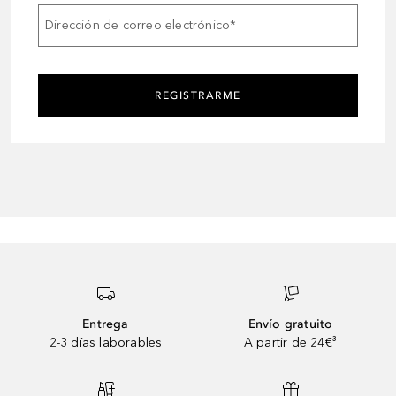
Dirección de correo electrónico
*
REGISTRARME
Entrega
Envío gratuito
2-3 días laborables
A partir de 24€³