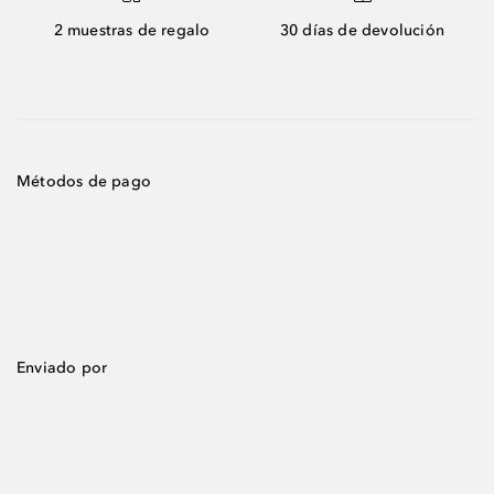
2 muestras de regalo
30 días de devolución
Métodos de pago
Enviado por