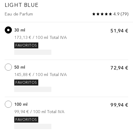
LIGHT BLUE
Eau de Parfum
4.9
(
79
)
30 ml
51,94 €
173,13 €
 / 
100
ml
Total IVA
FAVORITOS
50 ml
72,94 €
145,88 €
 / 
100
ml
Total IVA
FAVORITOS
100 ml
99,94 €
99,94 €
 / 
100
ml
Total IVA
FAVORITOS