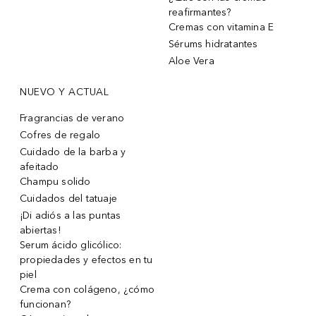
reafirmantes?
Cremas con vitamina E
Sérums hidratantes
Aloe Vera
NUEVO Y ACTUAL
Fragrancias de verano
Cofres de regalo
Cuidado de la barba y
afeitado
Champu solido
Cuidados del tatuaje
¡Di adiós a las puntas
abiertas!
Serum ácido glicólico:
propiedades y efectos en tu
piel
Crema con colágeno, ¿cómo
funcionan?