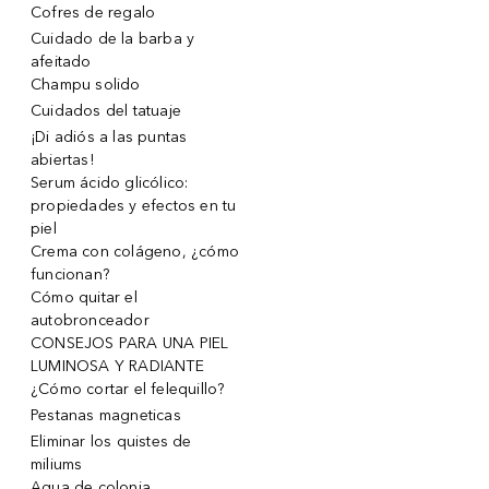
Cofres de regalo
Cuidado de la barba y
afeitado
Champu solido
Cuidados del tatuaje
¡Di adiós a las puntas
abiertas!
Serum ácido glicólico:
propiedades y efectos en tu
piel
Crema con colágeno, ¿cómo
funcionan?
Cómo quitar el
autobronceador
CONSEJOS PARA UNA PIEL
LUMINOSA Y RADIANTE
¿Cómo cortar el felequillo?
Pestanas magneticas
Eliminar los quistes de
miliums
Agua de colonia