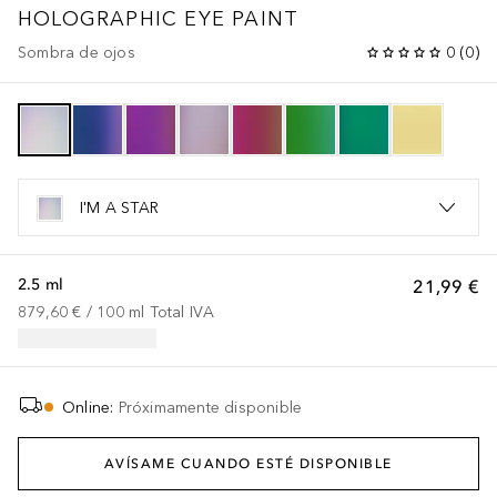
HOLOGRAPHIC EYE PAINT
Sombra de ojos
0
(
0
)
I'M A STAR
2.5 ml
21,99 €
879,60 €
 / 
100
ml
Total IVA
Online
:
Próximamente disponible
AVÍSAME CUANDO ESTÉ DISPONIBLE