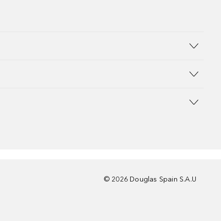
©
2026
Douglas Spain S.A.U