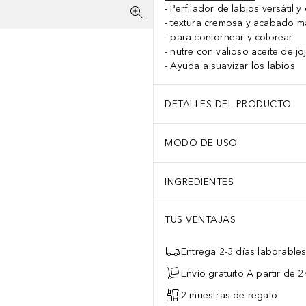
Perfilador de labios versátil 
textura cremosa y acabado m
para contornear y colorear
nutre con valioso aceite de j
Ayuda a suavizar los labios
DETALLES DEL PRODUCTO
MODO DE USO
INGREDIENTES
TUS VENTAJAS
Entrega 2-3 días laborable
Envío gratuito A partir de 2
2 muestras de regalo