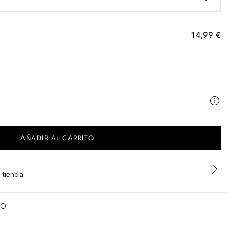
14,99 €
AÑADIR AL CARRITO
 tienda
TO