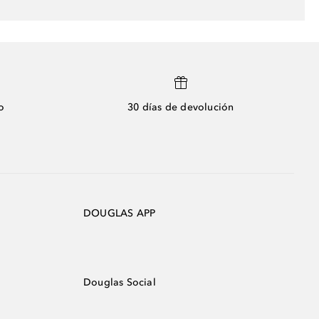
o
30 días de devolución
DOUGLAS APP
Douglas Social