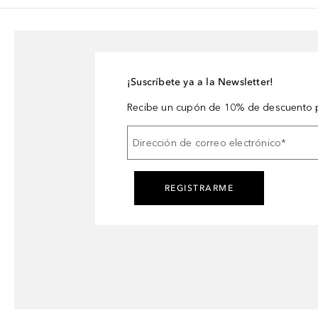
¡Suscríbete ya a la Newsletter!
Recibe un cupón de 10% de descuento p
Dirección de correo electrónico
*
REGISTRARME