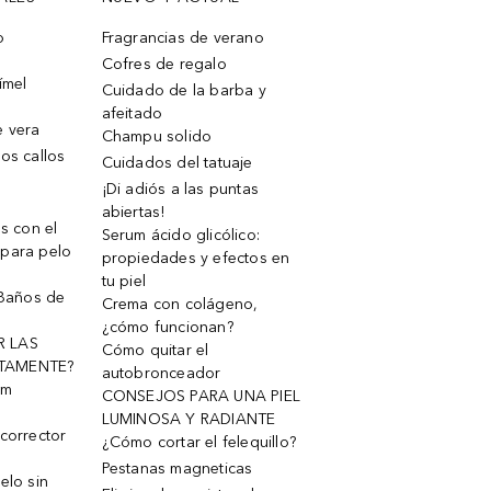
o
Fragrancias de verano
Cofres de regalo
ímel
Cuidado de la barba y
afeitado
e vera
Champu solido
os callos
Cuidados del tatuaje
¡Di adiós a las puntas
abiertas!
os con el
Serum ácido glicólico:
 para pelo
propiedades y efectos en
tu piel
 Baños de
Crema con colágeno,
¿cómo funcionan?
R LAS
Cómo quitar el
TAMENTE?
autobronceador
um
CONSEJOS PARA UNA PIEL
LUMINOSA Y RADIANTE
corrector
¿Cómo cortar el felequillo?
Pestanas magneticas
elo sin