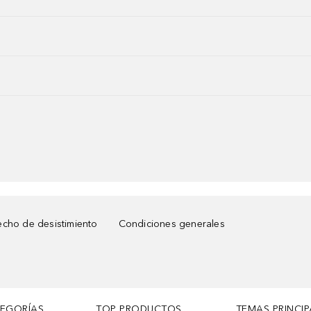
cho de desistimiento
Condiciones generales
TEGORÍAS
TOP PRODUCTOS
TEMAS PRINCIP