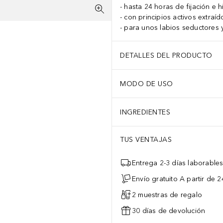
hasta 24 horas de fijación e h
con principios activos extraí
para unos labios seductores
DETALLES DEL PRODUCTO
MODO DE USO
INGREDIENTES
TUS VENTAJAS
Entrega 2-3 días laborable
Envío gratuito A partir de 2
2 muestras de regalo
30 días de devolución