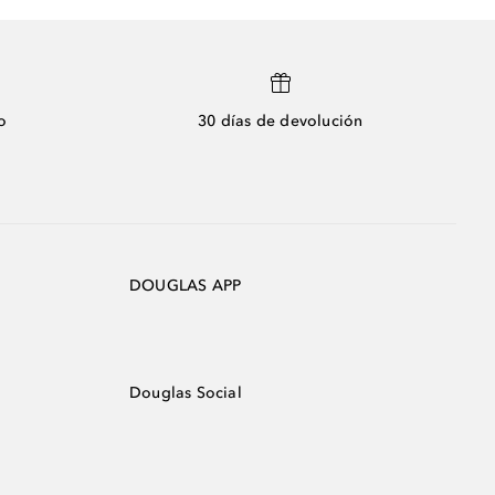
o
30 días de devolución
DOUGLAS APP
Douglas Social