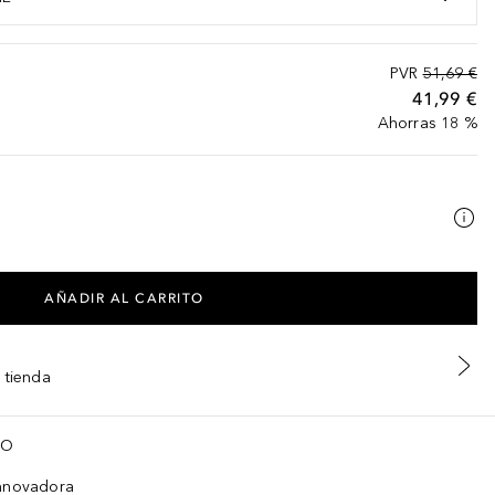
PVR
51,69 €
41,99 €
Ahorras 18 %
AÑADIR AL CARRITO
 tienda
TO
innovadora