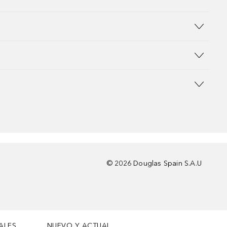
©
2026
Douglas Spain S.A.U
ALES
NUEVO Y ACTUAL