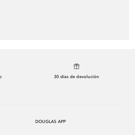
o
30 días de devolución
DOUGLAS APP