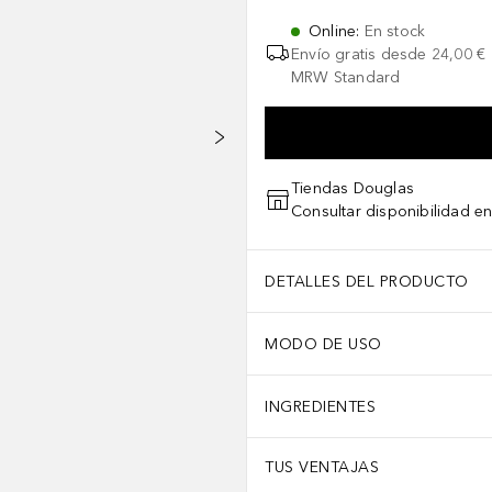
Online
:
En stock
Envío gratis desde
24,00 €
MRW Standard
Tiendas Douglas
Consultar disponibilidad en
DETALLES DEL PRODUCTO
MODO DE USO
INGREDIENTES
TUS VENTAJAS