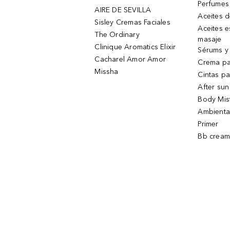
Perfumes
AIRE DE SEVILLA
Aceites 
Sisley Cremas Faciales
Aceites e
The Ordinary
masaje
Clinique Aromatics Elixir
Sérums y 
Cacharel Amor Amor
Crema pa
Missha
Cintas pa
After sun
Body Mis
Ambienta
Primer
Bb cream