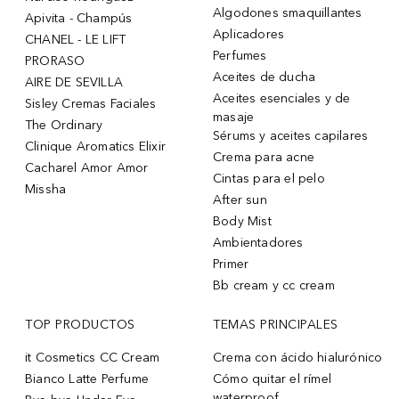
Algodones smaquillantes
Apivita - Champús
Aplicadores
CHANEL - LE LIFT
Perfumes
PRORASO
Aceites de ducha
AIRE DE SEVILLA
Aceites esenciales y de
Sisley Cremas Faciales
masaje
The Ordinary
Sérums y aceites capilares
Clinique Aromatics Elixir
Crema para acne
Cacharel Amor Amor
Cintas para el pelo
Missha
After sun
Body Mist
Ambientadores
Primer
Bb cream y cc cream
TOP PRODUCTOS
TEMAS PRINCIPALES
it Cosmetics CC Cream
Crema con ácido hialurónico
Bianco Latte Perfume
Cómo quitar el rímel
waterproof