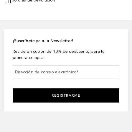
30 días de devolución
¡Suscríbete ya a la Newsletter!
Recibe un cupón de 10% de descuento para tu
primera compra
Dirección de correo electrónico
*
REGISTRARME