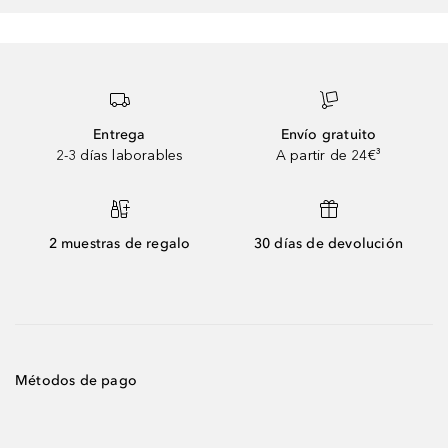
Entrega
Envío gratuito
2-3 días laborables
A partir de 24€³
2 muestras de regalo
30 días de devolución
Métodos de pago