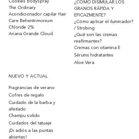
Cookies Bodyspray
¿CÓMO DISIMULAR LOS
The Ordinary
GRANOS RÁPIDA Y
Acondicionador capilar Hair
EFICAZMENTE?
Care Behentrimonium
¿Cómo aplicar el iluminador?
Chloride 2%
/ Strobing
Ariana Grande Cloud
¿Qué son las cremas
reafirmantes?
Cremas con vitamina E
Sérums hidratantes
Aloe Vera
NUEVO Y ACTUAL
Fragrancias de verano
Cofres de regalo
Cuidado de la barba y
afeitado
Champu solido
Cuidados del tatuaje
¡Di adiós a las puntas
abiertas!