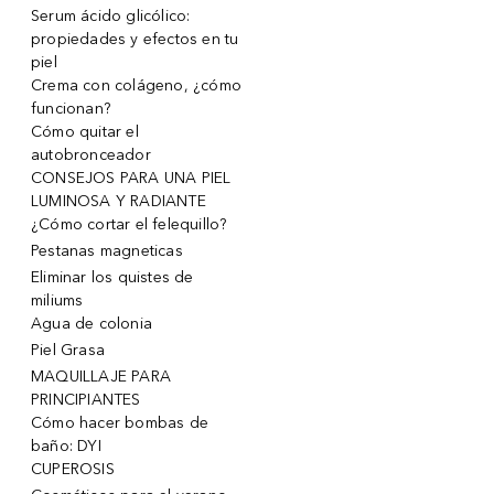
Serum ácido glicólico:
propiedades y efectos en tu
piel
Crema con colágeno, ¿cómo
funcionan?
Cómo quitar el
autobronceador
CONSEJOS PARA UNA PIEL
LUMINOSA Y RADIANTE
¿Cómo cortar el felequillo?
Pestanas magneticas
Eliminar los quistes de
miliums
Agua de colonia
Piel Grasa
MAQUILLAJE PARA
PRINCIPIANTES
Cómo hacer bombas de
baño: DYI
CUPEROSIS