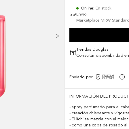
Online
:
En stock
Envío
Marketplace MRW Standard
Tiendas Douglas
Consultar disponibilidad en
Enviado por
INFORMACIÓN DEL PRODUC
spray perfumado para el cabe
creación chispeante y vigoriz
El lichi se mezcla con el meloc
como una copa de rosado al 