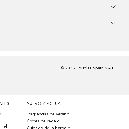
©
2026
Douglas Spain S.A.U
ALES
NUEVO Y ACTUAL
o
Fragrancias de verano
Cofres de regalo
ímel
Cuidado de la barba y