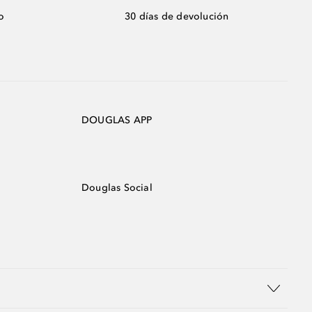
o
30 días de devolución
DOUGLAS APP
Douglas Social