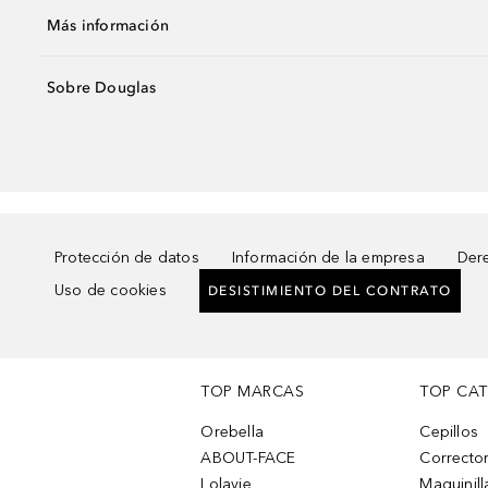
Más información
Sobre Douglas
Protección de datos
Información de la empresa
Dere
Uso de cookies
DESISTIMIENTO DEL CONTRATO
TOP MARCAS
TOP CA
Orebella
Cepillos
ABOUT-FACE
Corrector
Lolavie
Maquinill