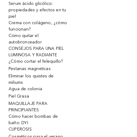
Serum ácido glicólico:
propiedades y efectos en tu
piel
Crema con colágeno, ¿cómo
funcionan?
Cómo quitar el
autobronceador
CONSEJOS PARA UNA PIEL
LUMINOSA Y RADIANTE
¿Cómo cortar el felequillo?
Pestanas magneticas
Eliminar los quistes de
miliums
Agua de colonia
Piel Grasa
MAQUILLAJE PARA
PRINCIPIANTES
Cómo hacer bombas de
baño: DYI
CUPEROSIS
Cosméticos para el verano