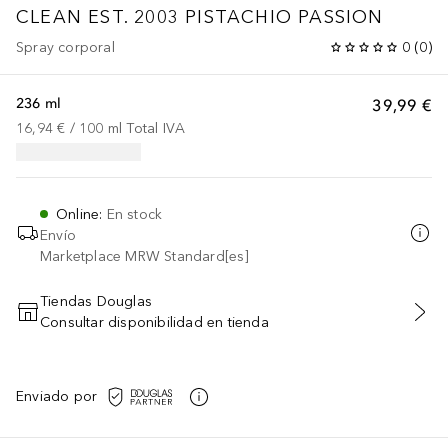
CLEAN EST. 2003
PISTACHIO PASSION
Spray corporal
0
(
0
)
236 ml
39,99 €
16,94 €
 / 
100
ml
Total IVA
Online
:
En stock
Envío
Marketplace MRW Standard[es]
Tiendas Douglas
Consultar disponibilidad en tienda
AÑADIR AL CARRITO
Enviado por