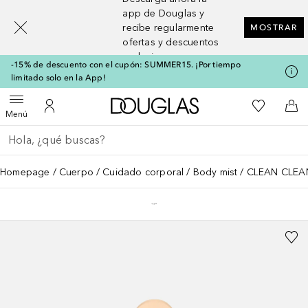
[navigation.slideout.screenreader]
app de Douglas y
recibe regularmente
MOSTRAR
ofertas y descuentos
exclusivos
-15% de descuento con el cupón: SUMMER15. ¡Por tiempo
limitado solo en la App!
A Douglas Home
Mi lista d
Abrir menú
Mi cuenta
A l
Menú
Regresar
Ejecutar búsqueda
Homepage
Cuerpo
Cuidado corporal
Body mist
CLEAN CLEAN 