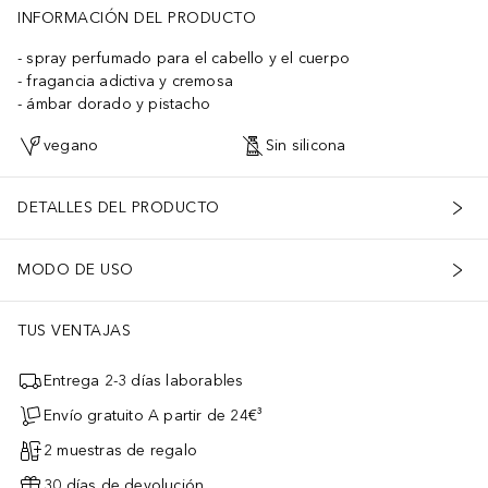
INFORMACIÓN DEL PRODUCTO
spray perfumado para el cabello y el cuerpo
fragancia adictiva y cremosa
ámbar dorado y pistacho
vegano
Sin silicona
DETALLES DEL PRODUCTO
MODO DE USO
TUS VENTAJAS
Entrega 2-3 días laborables
Envío gratuito A partir de 24€³
2 muestras de regalo
30 días de devolución