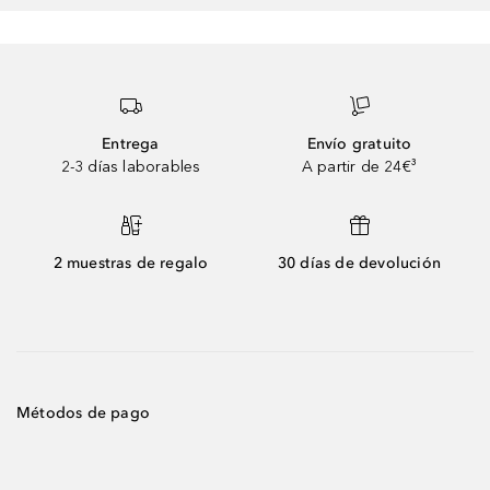
Entrega
Envío gratuito
2-3 días laborables
A partir de 24€³
2 muestras de regalo
30 días de devolución
Métodos de pago