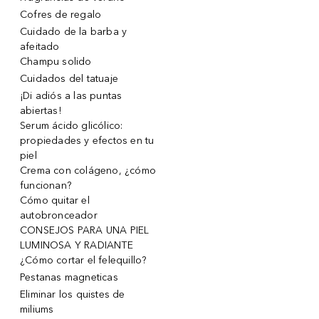
Cofres de regalo
Cuidado de la barba y
afeitado
Champu solido
Cuidados del tatuaje
¡Di adiós a las puntas
abiertas!
Serum ácido glicólico:
propiedades y efectos en tu
piel
Crema con colágeno, ¿cómo
funcionan?
Cómo quitar el
autobronceador
CONSEJOS PARA UNA PIEL
LUMINOSA Y RADIANTE
¿Cómo cortar el felequillo?
Pestanas magneticas
Eliminar los quistes de
miliums