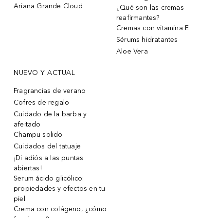
Ariana Grande Cloud
¿Qué son las cremas
reafirmantes?
Cremas con vitamina E
Sérums hidratantes
Aloe Vera
NUEVO Y ACTUAL
Fragrancias de verano
Cofres de regalo
Cuidado de la barba y
afeitado
Champu solido
Cuidados del tatuaje
¡Di adiós a las puntas
abiertas!
Serum ácido glicólico:
propiedades y efectos en tu
piel
Crema con colágeno, ¿cómo