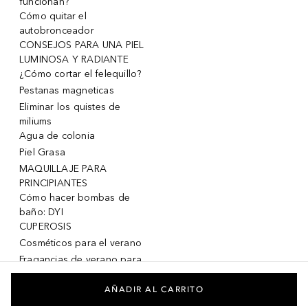
funcionan?
Cómo quitar el
autobronceador
CONSEJOS PARA UNA PIEL
LUMINOSA Y RADIANTE
¿Cómo cortar el felequillo?
Pestanas magneticas
Eliminar los quistes de
miliums
Agua de colonia
Piel Grasa
MAQUILLAJE PARA
PRINCIPIANTES
Cómo hacer bombas de
baño: DYI
CUPEROSIS
Cosméticos para el verano
Fragancias de verano para
mujeres
Fragancias de verano para
AÑADIR AL CARRITO
hombres