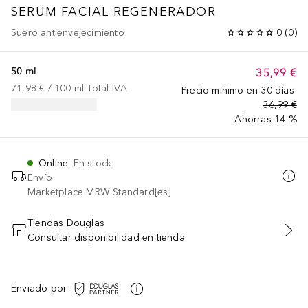
SERUM FACIAL REGENERADOR
Suero antienvejecimiento
0
(
0
)
50 ml
35,99 €
71,98 €
 / 
100
ml
Total IVA
Precio mínimo en 30 días
36,99 €
Ahorras 14 %
Online
:
En stock
Envío
Marketplace MRW Standard[es]
Tiendas Douglas
Consultar disponibilidad en tienda
AÑADIR AL CARRITO
Enviado por