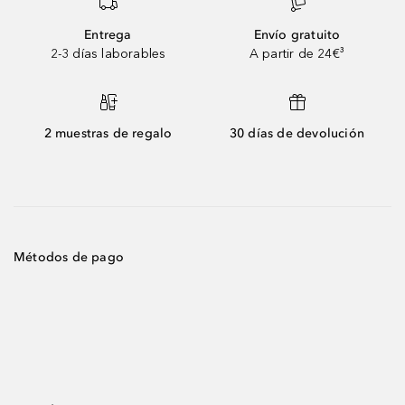
Entrega
Envío gratuito
2-3 días laborables
A partir de 24€³
2 muestras de regalo
30 días de devolución
Métodos de pago