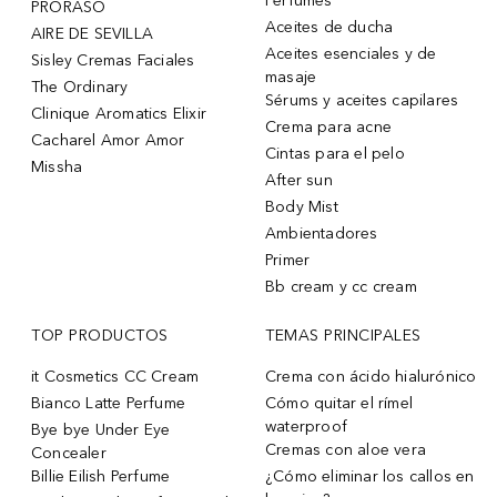
Perfumes
PRORASO
Aceites de ducha
AIRE DE SEVILLA
Aceites esenciales y de
Sisley Cremas Faciales
masaje
The Ordinary
Sérums y aceites capilares
Clinique Aromatics Elixir
Crema para acne
Cacharel Amor Amor
Cintas para el pelo
Missha
After sun
Body Mist
Ambientadores
Primer
Bb cream y cc cream
TOP PRODUCTOS
TEMAS PRINCIPALES
it Cosmetics CC Cream
Crema con ácido hialurónico
Bianco Latte Perfume
Cómo quitar el rímel
waterproof
Bye bye Under Eye
Cremas con aloe vera
Concealer
Billie Eilish Perfume
¿Cómo eliminar los callos en