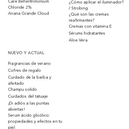
Care Behentrimonium
¿Cómo aplicar el iluminador?
Chloride 2%
/ Strobing
Ariana Grande Cloud
¿Qué son las cremas
reafirmantes?
Cremas con vitamina E
Sérums hidratantes
Aloe Vera
NUEVO Y ACTUAL
Fragrancias de verano
Cofres de regalo
Cuidado de la barba y
afeitado
Champu solido
Cuidados del tatuaje
¡Di adiós a las puntas
abiertas!
Serum ácido glicólico:
propiedades y efectos en tu
piel