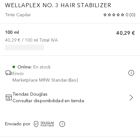
WELLAPLEX
NO. 3 HAIR STABILIZER
Tinte Capilar
0
(
0
)
100 ml
40,29 €
40,29 €
 / 
100
ml
Total IVA
Online
:
En stock
Envío
Marketplace MRW Standard[es]
Tiendas Douglas
Consultar disponibilidad en tienda
AÑADIR AL CARRITO
Enviado por