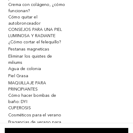
Crema con colágeno, ¿cómo
funcionan?
Cómo quitar el
autobronceador
CONSEJOS PARA UNA PIEL
LUMINOSA Y RADIANTE
¿Cómo cortar el felequillo?
Pestanas magneticas
Eliminar los quistes de
miliums
Agua de colonia
Piel Grasa
MAQUILLAJE PARA
PRINCIPIANTES
Cómo hacer bombas de
baño: DYI
CUPEROSIS
Cosméticos para el verano
Fragancias de verano para
mujeres