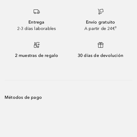
Entrega
Envío gratuito
2-3 días laborables
A partir de 24€³
2 muestras de regalo
30 días de devolución
Métodos de pago