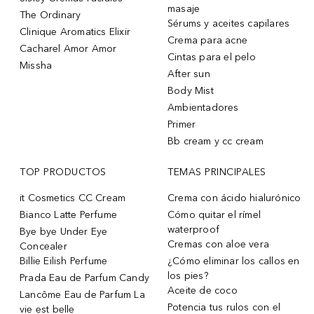
masaje
The Ordinary
Sérums y aceites capilares
Clinique Aromatics Elixir
Crema para acne
Cacharel Amor Amor
Cintas para el pelo
Missha
After sun
Body Mist
Ambientadores
Primer
Bb cream y cc cream
TOP PRODUCTOS
TEMAS PRINCIPALES
it Cosmetics CC Cream
Crema con ácido hialurónico
Bianco Latte Perfume
Cómo quitar el rímel
waterproof
Bye bye Under Eye
Cremas con aloe vera
Concealer
Billie Eilish Perfume
¿Cómo eliminar los callos en
los pies?
Prada Eau de Parfum Candy
Aceite de coco
Lancôme Eau de Parfum La
Potencia tus rulos con el
vie est belle