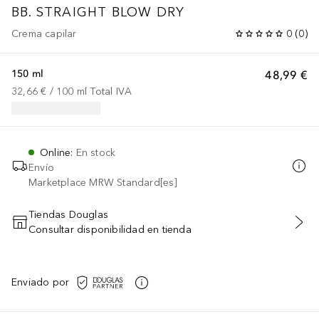
BB. STRAIGHT BLOW DRY
Crema capilar
0
(
0
)
150 ml
48,99 €
32,66 €
 / 
100
ml
Total IVA
Online
:
En stock
Envío
Marketplace MRW Standard[es]
Tiendas Douglas
Consultar disponibilidad en tienda
AÑADIR AL CARRITO
Enviado por