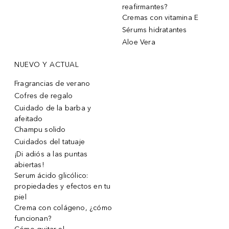
reafirmantes?
Cremas con vitamina E
Sérums hidratantes
Aloe Vera
NUEVO Y ACTUAL
Fragrancias de verano
Cofres de regalo
Cuidado de la barba y
afeitado
Champu solido
Cuidados del tatuaje
¡Di adiós a las puntas
abiertas!
Serum ácido glicólico:
propiedades y efectos en tu
piel
Crema con colágeno, ¿cómo
funcionan?